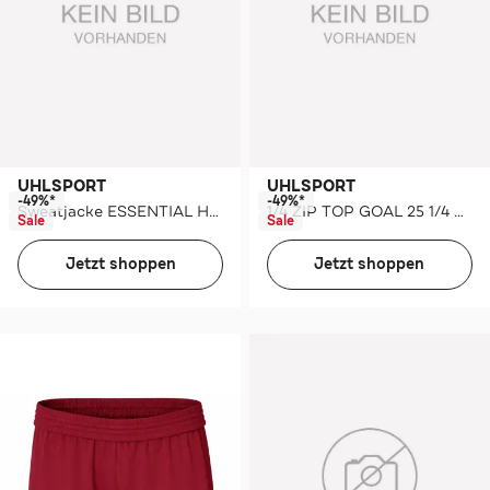
UHLSPORT
UHLSPORT
-49%*
-49%*
Sweatjacke ESSENTIAL HOOD Kids schwarz
1/4 ZIP TOP GOAL 25 1/4 ZIP TOP Kids
Sale
Sale
Jetzt shoppen
Jetzt shoppen