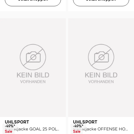
UHLSPORT
UHLSPORT
-49%*
-49%*
Sweatjacke GOAL 25 POLY JACKE
Sweatjacke OFFENSE HOOD JACKET
Sale
Sale