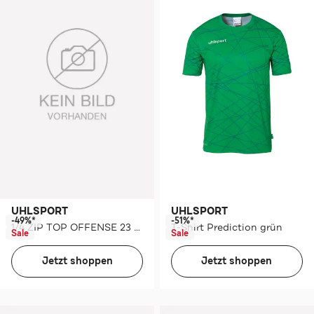
UHLSPORT
UHLSPORT
-49%*
-51%*
1/4 ZIP TOP OFFENSE 23 Kids
T-Shirt Prediction grün
Sale
Sale
Jetzt shoppen
Jetzt shoppen