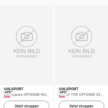
UHLSPORT
UHLSPORT
-49%*
-49%*
Sweatjacke OFFENSE MULTI HOOD JACKET
1/4 ZIP TOP OFFENSE 23 Kids
Sale
Sale
Jetzt shoppen
Jetzt shoppen