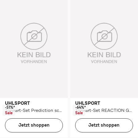
UHLSPORT
UHLSPORT
-51%*
-64%*
Torwart-Set Prediction schwarz
Torwart-Set REACTION GOALKEEPER
Sale
Sale
Jetzt shoppen
Jetzt shoppen