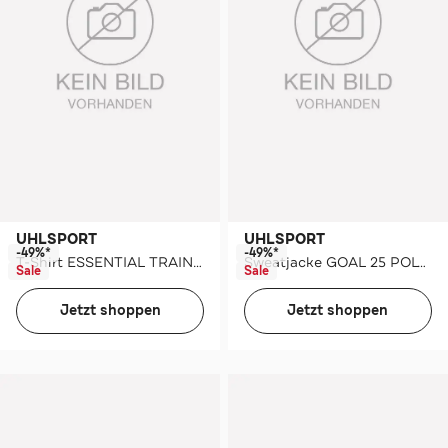
UHLSPORT
UHLSPORT
-49%*
-49%*
T-Shirt ESSENTIAL TRAINING TOP Kids
Sweatjacke GOAL 25 POLY JACKE rot/weiß
Sale
Sale
Jetzt shoppen
Jetzt shoppen