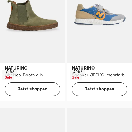
NATURINO
NATURINO
-61%*
-45%*
Chelsea-Boots oliv
Sneaker 'JESKO' mehrfarbig
Sale
Sale
Jetzt shoppen
Jetzt shoppen