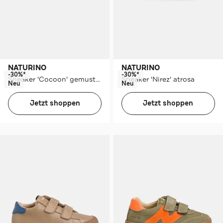
NATURINO
NATURINO
-30%*
-30%*
Sneaker 'Cocoon' gemustert
Sneaker 'Nirez' atrosa
Neu
Neu
Jetzt shoppen
Jetzt shoppen