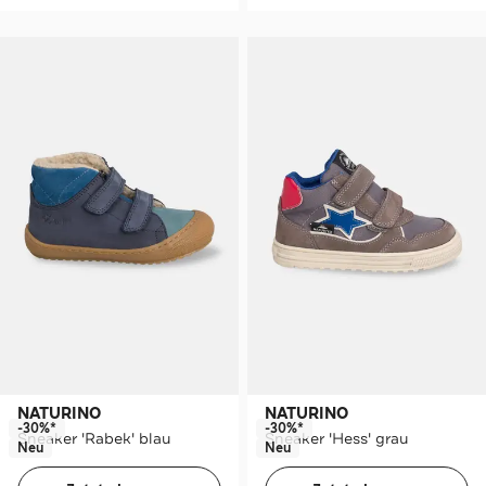
NATURINO
NATURINO
-30%*
-30%*
Sneaker 'Rabek' blau
Sneaker 'Hess' grau
Neu
Neu