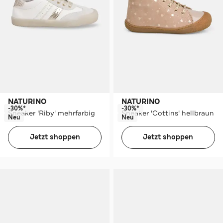
NATURINO
NATURINO
-30%*
-30%*
Sneaker 'Riby' mehrfarbig
Sneaker 'Cottins' hellbraun
Neu
Neu
Jetzt shoppen
Jetzt shoppen