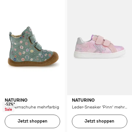
NATURINO
NATURINO
-52%*
Lauflernschuhe mehrfarbig
Leder-Sneaker 'Pinn' mehrfarbig
Sale
Jetzt shoppen
Jetzt shoppen