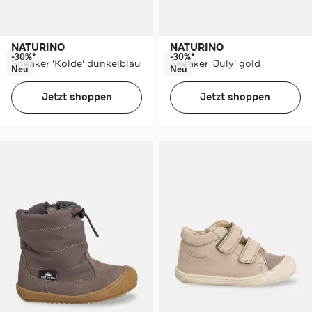
NATURINO
NATURINO
-30%*
-30%*
Sneaker 'Kolde' dunkelblau
Sneaker 'July' gold
Neu
Neu
Jetzt shoppen
Jetzt shoppen