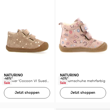
NATURINO
NATURINO
-48%*
-43%*
Sneaker 'Cocoon Vl Suede Love' mehrfarbig
Lauflernschuhe mehrfarbig
Sale
Sale
Jetzt shoppen
Jetzt shoppen