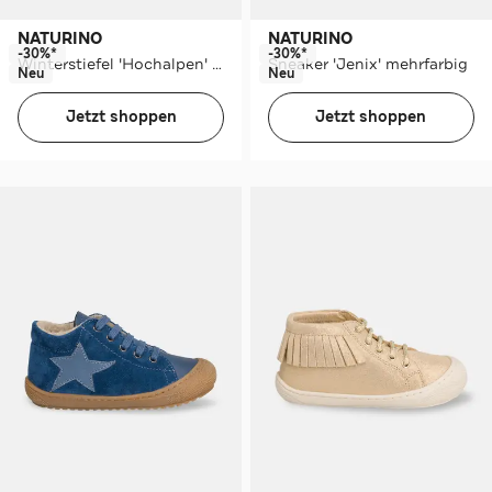
NATURINO
NATURINO
-30%*
-30%*
Winterstiefel 'Hochalpen' navy
Sneaker 'Jenix' mehrfarbig
Neu
Neu
Jetzt shoppen
Jetzt shoppen