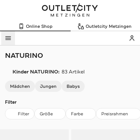
Online Shop
Outletcity Metzingen
Mein
Menü
NATURINO
Kinder NATURINO:
83 Artikel
Navigation überspringen
Mädchen
Jungen
Babys
Filter
Filter
Größe
Farbe
Preisrahmen