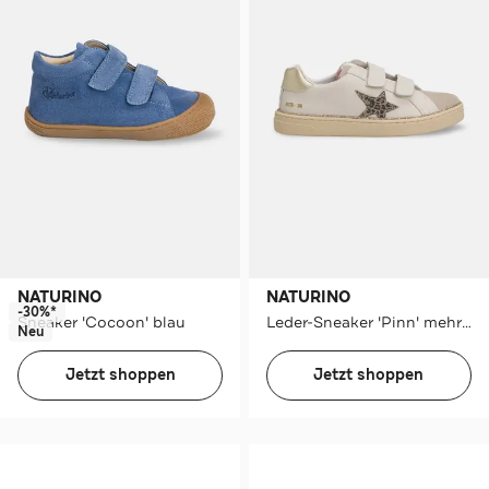
NATURINO
NATURINO
-30%*
Sneaker 'Cocoon' blau
Leder-Sneaker 'Pinn' mehrfarbig
Neu
Jetzt shoppen
Jetzt shoppen