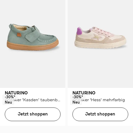
NATURINO
NATURINO
-30%*
-30%*
Sneaker 'Kasden' taubenblau
Sneaker 'Hess' mehrfarbig
Neu
Neu
Jetzt shoppen
Jetzt shoppen