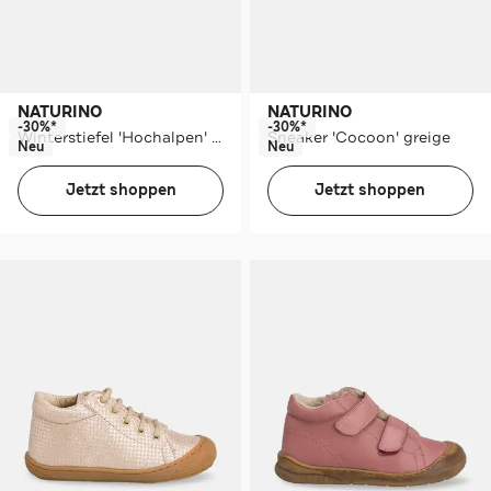
NATURINO
NATURINO
-30%*
-30%*
Winterstiefel 'Hochalpen' taupe
Sneaker 'Cocoon' greige
Neu
Neu
Jetzt shoppen
Jetzt shoppen