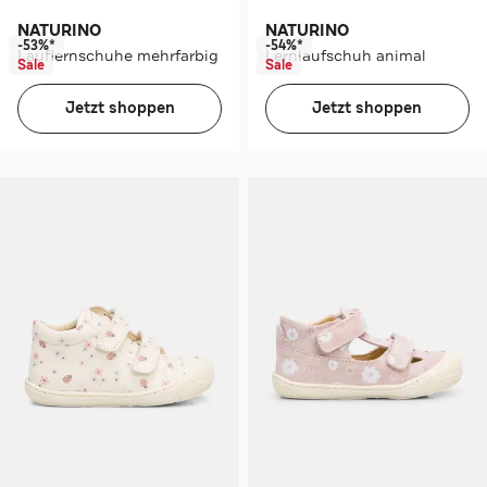
NATURINO
NATURINO
-53%*
-54%*
Lauflernschuhe mehrfarbig
Lernlaufschuh animal
Sale
Sale
Jetzt shoppen
Jetzt shoppen