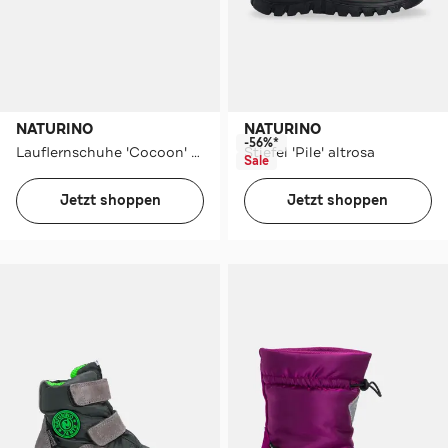
NATURINO
NATURINO
-56%*
Lauflernschuhe 'Cocoon' hellbraun
Stiefel 'Pile' altrosa
Sale
Jetzt shoppen
Jetzt shoppen