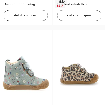
-48%*
Sneaker mehrfarbig
Lernlaufschuh floral
Sale
Jetzt shoppen
Jetzt shoppen