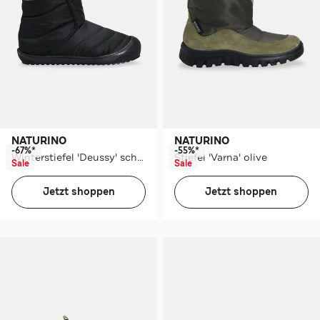
NATURINO
NATURINO
-67%*
-55%*
Winterstiefel 'Deussy' schwarz
Stiefel 'Varna' olive
Sale
Sale
Jetzt shoppen
Jetzt shoppen