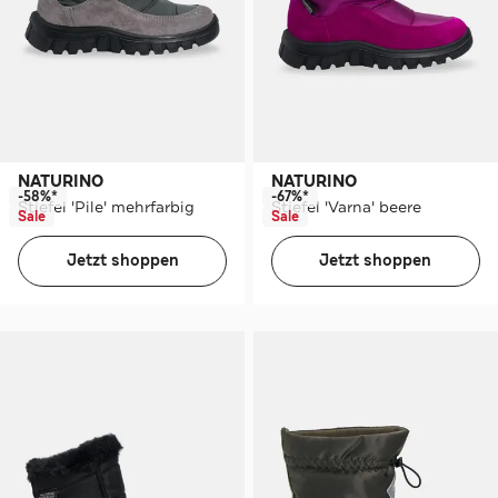
NATURINO
NATURINO
-58%*
-67%*
Stiefel 'Pile' mehrfarbig
Stiefel 'Varna' beere
Sale
Sale
Jetzt shoppen
Jetzt shoppen