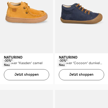
NATURINO
NATURINO
-30%*
-30%*
Sneaker 'Kasden' camel
Sneaker 'Cocoon' dunkelblau
Neu
Neu
Jetzt shoppen
Jetzt shoppen