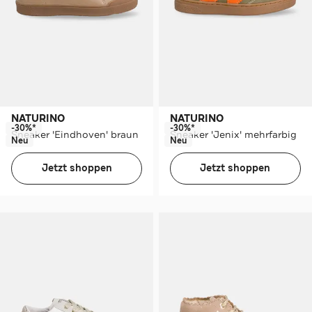
NATURINO
NATURINO
-30%*
-30%*
Sneaker 'Eindhoven' braun
Sneaker 'Jenix' mehrfarbig
Neu
Neu
Jetzt shoppen
Jetzt shoppen