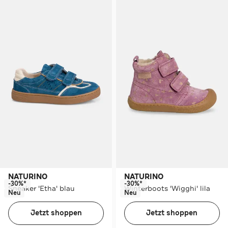
NATURINO
NATURINO
-30%*
-30%*
Sneaker 'Etha' blau
Winterboots 'Wigghi' lila
Neu
Neu
Jetzt shoppen
Jetzt shoppen