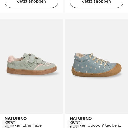
Jetzt shoppen
Jetzt shoppen
NATURINO
NATURINO
-30%*
-30%*
Sneaker 'Etha' jade
Sneaker 'Cocoon' taubenblau
Neu
Neu