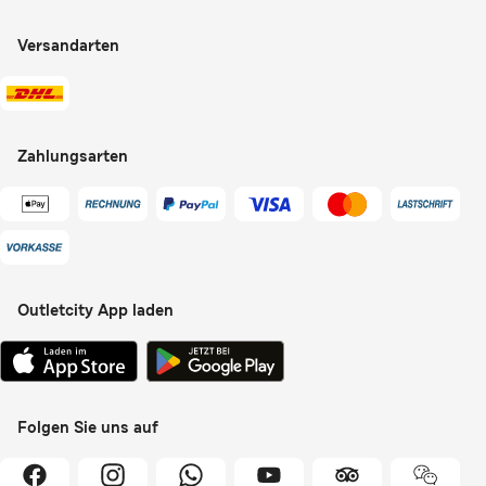
Presse
Hilfe & Kontakte
Versandarten
Partnerprogramm
Widerrufsrecht
Studentenvorteil
Kaufvertrag widerrufen
Zahlungsarten
Outletcity App laden
Outletcity App im App Store laden
Outletcity App bei Google Play laden
Folgen Sie uns auf