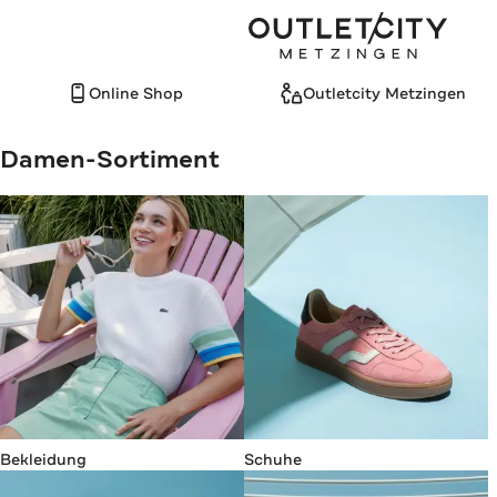
Outletcity Metzingen
Kinder
Online Shop
Outletcity Metzingen
Damen-Sortiment
Bekleidung
Schuhe