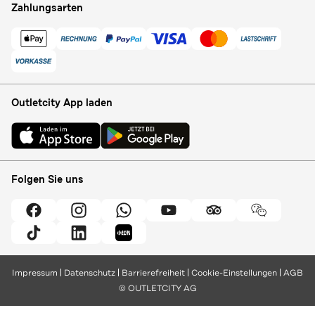
Zahlungsarten
Outletcity App laden
Folgen Sie uns
Impressum
Datenschutz
Barrierefreiheit
Cookie-Einstellungen
AGB
© OUTLETCITY AG