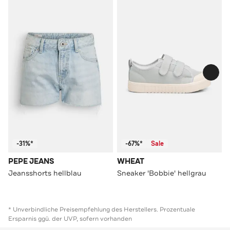
-31%*
-67%*
Sale
PEPE JEANS
WHEAT
Jeansshorts hellblau
Sneaker 'Bobbie' hellgrau
* Unverbindliche Preisempfehlung des Herstellers. Prozentuale
Ersparnis ggü. der UVP, sofern vorhanden