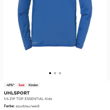
-49%*
Sale
Kinder
UHLSPORT
1/4 ZIP TOP ESSENTIAL Kids
Farbe:
azurblau/weiß