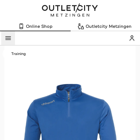
Online Shop
Outletcity Metzingen
Mein
Menü
Training