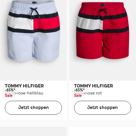
TOMMY HILFIGER
TOMMY HILFIGER
-65%*
-65%*
Badehose hellblau
Badehose rot
Sale
Sale
Jetzt shoppen
Jetzt shoppen