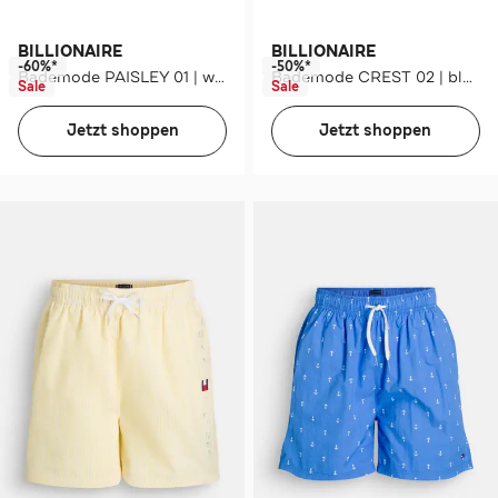
BILLIONAIRE
BILLIONAIRE
-60%*
-50%*
Bademode PAISLEY 01 | white
Bademode CREST 02 | black
Sale
Sale
Jetzt shoppen
Jetzt shoppen