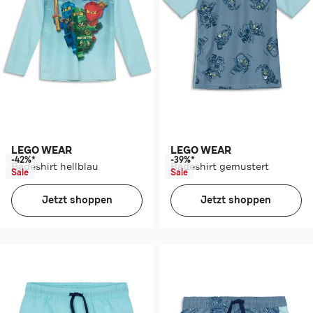
LEGO WEAR
LEGO WEAR
-42%*
-39%*
Badeshirt hellblau
Badeshirt gemustert
Sale
Sale
Jetzt shoppen
Jetzt shoppen