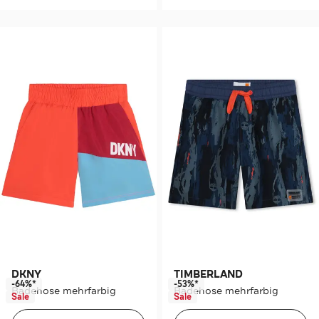
DKNY
TIMBERLAND
-64%*
-53%*
Badehose mehrfarbig
Badehose mehrfarbig
Sale
Sale