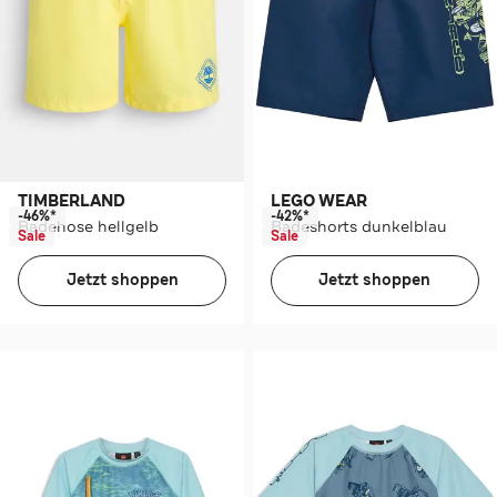
TIMBERLAND
LEGO WEAR
-46%*
-42%*
Badehose hellgelb
Badeshorts dunkelblau
Sale
Sale
Jetzt shoppen
Jetzt shoppen