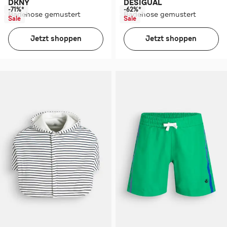
DKNY
DESIGUAL
-71%*
-62%*
Badehose gemustert
Badehose gemustert
Sale
Sale
Jetzt shoppen
Jetzt shoppen