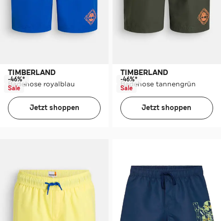
TIMBERLAND
TIMBERLAND
-46%*
-46%*
Badehose royalblau
Badehose tannengrün
Sale
Sale
Jetzt shoppen
Jetzt shoppen