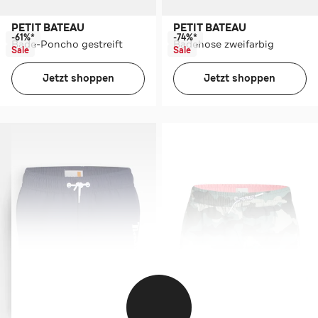
PETIT BATEAU
PETIT BATEAU
-61%*
-74%*
Bade-Poncho gestreift
Badehose zweifarbig
Sale
Sale
Jetzt shoppen
Jetzt shoppen