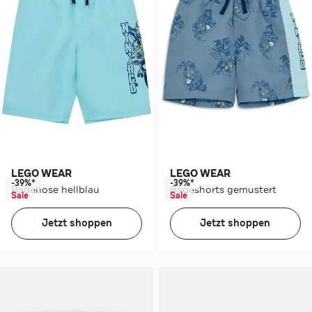
LEGO WEAR
LEGO WEAR
-39%*
-39%*
Badehose hellblau
Badeshorts gemustert
Sale
Sale
Jetzt shoppen
Jetzt shoppen