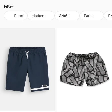
Filter
Filter
Marken
Größe
Farbe
P