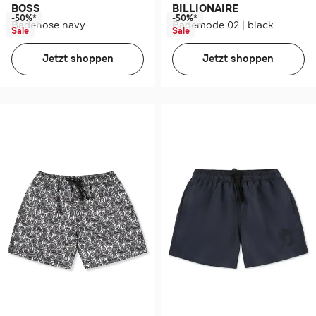
BOSS
BILLIONAIRE
-50%*
-50%*
Badehose navy
Bademode 02 | black
Sale
Sale
Jetzt shoppen
Jetzt shoppen