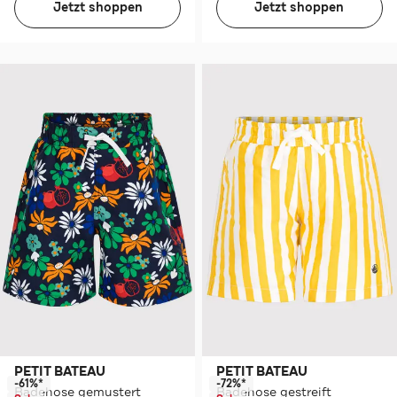
Jetzt shoppen
Jetzt shoppen
PETIT BATEAU
PETIT BATEAU
-61%*
-72%*
Badehose gemustert
Badehose gestreift