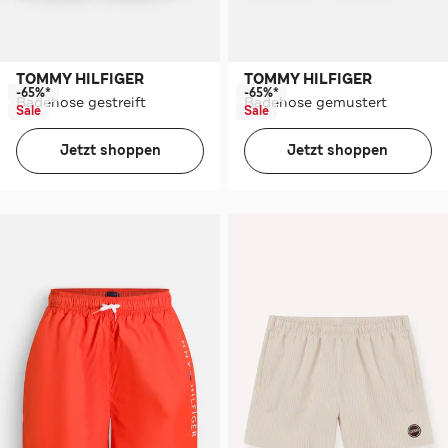
TOMMY HILFIGER
TOMMY HILFIGER
-65%*
-65%*
Badehose gestreift
Badehose gemustert
Sale
Sale
Jetzt shoppen
Jetzt shoppen