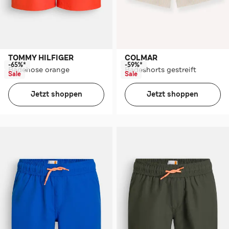
TOMMY HILFIGER
COLMAR
-65%*
-59%*
Badehose orange
Badeshorts gestreift
Sale
Sale
Jetzt shoppen
Jetzt shoppen