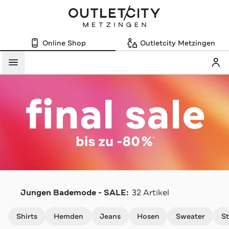
Online Shop
Outletcity Metzingen
Mein
Menü
Jungen Bademode - SALE:
32 Artikel
Navigation überspringen
Shirts
Hemden
Jeans
Hosen
Sweater
St