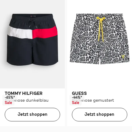
TOMMY HILFIGER
GUESS
-65%*
-44%*
Badehose dunkelblau
Badehose gemustert
Sale
Sale
Jetzt shoppen
Jetzt shoppen