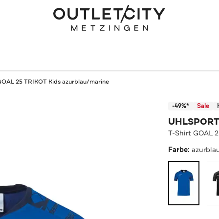
 GOAL 25 TRIKOT Kids azurblau/marine
-49%*
Sale
UHLSPOR
T-Shirt GOAL 2
Farbe:
azurbla