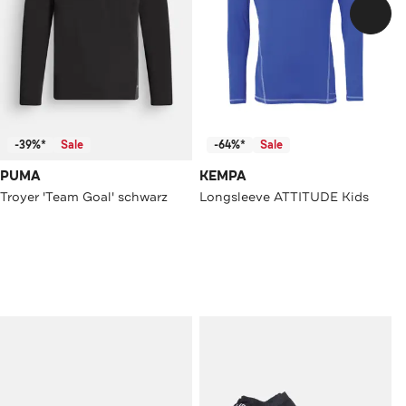
-39%*
Sale
-64%*
Sale
PUMA
KEMPA
Troyer 'Team Goal' schwarz
Longsleeve ATTITUDE Kids