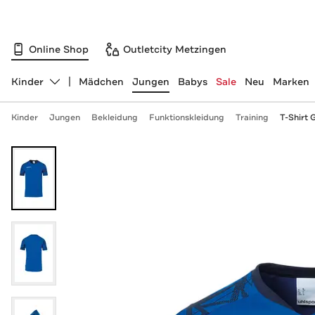
Online Shop
Outletcity Metzingen
Kinder
Mädchen
Jungen
Babys
Sale
Neu
Marken
Abteilung ändern, ausgewählt:
Kinder
Jungen
Bekleidung
Funktionskleidung
Training
T-Shirt