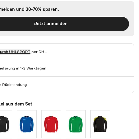
nmelden und 30-70% sparen.
Jetzt anmelden
durch
UHLSPORT
per DHL
Lieferung in 1-3 Werktagen
se Rücksendung
kel aus dem Set