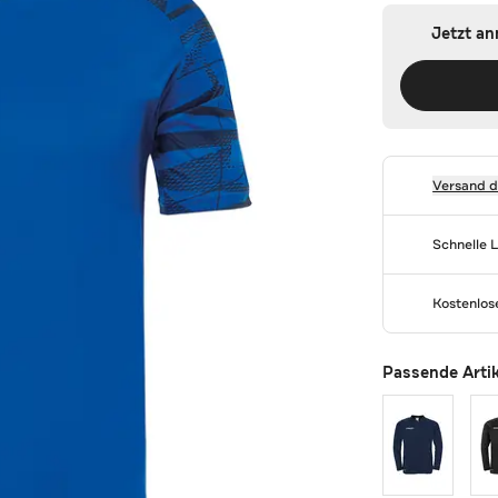
Jetzt a
Versand 
Schnelle 
Kostenlo
Passende Arti