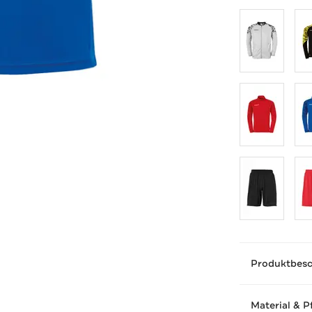
Produktbes
Material & P