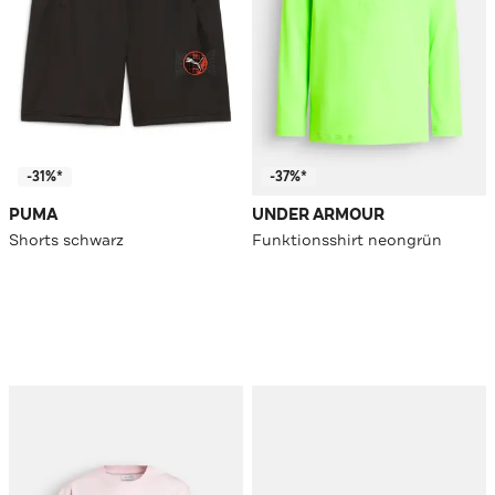
-31%*
-37%*
PUMA
UNDER ARMOUR
Shorts schwarz
Funktionsshirt neongrün