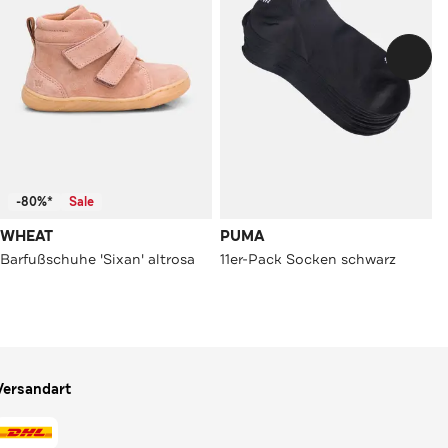
-80%*
Sale
WHEAT
PUMA
Barfußschuhe 'Sixan' altrosa
11er-Pack Socken schwarz
Versandart