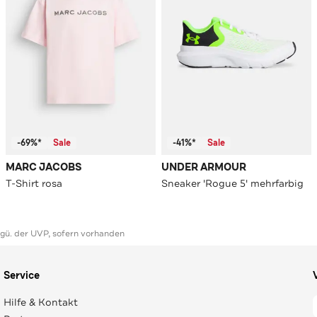
-69%*
Sale
-41%*
Sale
MARC JACOBS
UNDER ARMOUR
T-Shirt rosa
Sneaker 'Rogue 5' mehrfarbig
ggü. der UVP, sofern vorhanden
Service
Hilfe & Kontakt