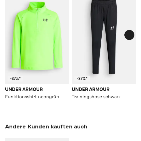
-37%*
-37%*
UNDER ARMOUR
UNDER ARMOUR
Funktionsshirt neongrün
Trainingshose schwarz
Andere Kunden kauften auch