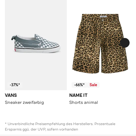
-37%*
-66%*
Sale
VANS
NAME IT
Sneaker zweifarbig
Shorts animal
* Unverbindliche Preisempfehlung des Herstellers. Prozentuale
Ersparnis ggü. der UVP, sofern vorhanden