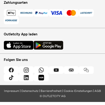
Zahlungsarten
Outletcity App laden
Folgen Sie uns
Impressum
Datenschutz
Barrierefreiheit
Cookie-Einstellungen
AGB
© OUTLETCITY AG