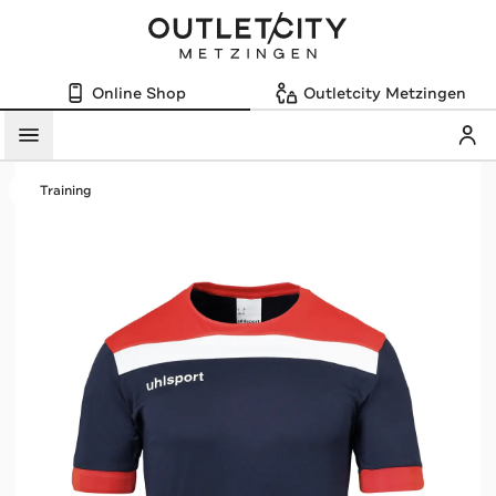
Online Shop
Outletcity Metzingen
Mein
Menü
Training