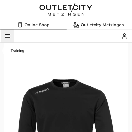
Online Shop
Outletcity Metzingen
Mein
Menü
Training