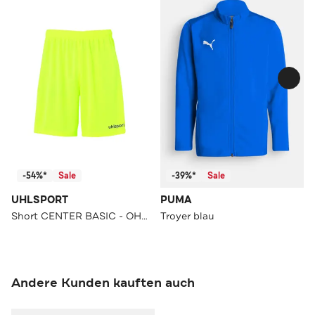
-54%*
Sale
-39%*
Sale
UHLSPORT
PUMA
Short CENTER BASIC - OHNE INNENSLIP
Troyer blau
Andere Kunden kauften auch