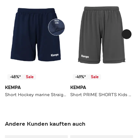
-48%*
Sale
-49%*
Sale
KEMPA
KEMPA
Short Hockey marine Straight
Short PRIME SHORTS Kids anthra Straight
Andere Kunden kauften auch