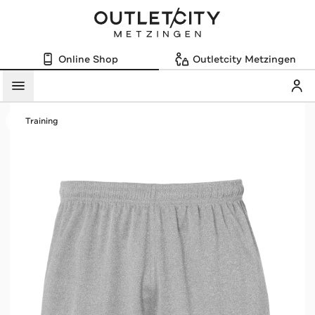
Online Shop
Outletcity Metzingen
Mein
Menü
Training