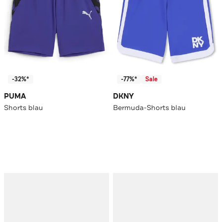
-32%*
-77%*
Sale
PUMA
DKNY
Shorts blau
Bermuda-Shorts blau