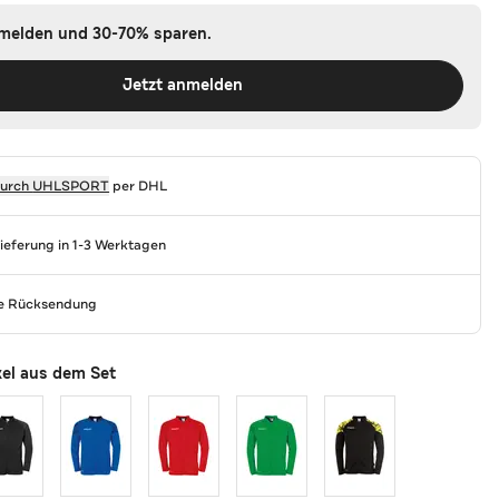
nmelden und 30-70% sparen.
Jetzt anmelden
durch
UHLSPORT
per DHL
Lieferung in 1-3 Werktagen
se Rücksendung
kel aus dem Set