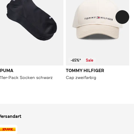
-65%*
Sale
PUMA
TOMMY HILFIGER
11er-Pack Socken schwarz
Cap zweifarbig
Versandart