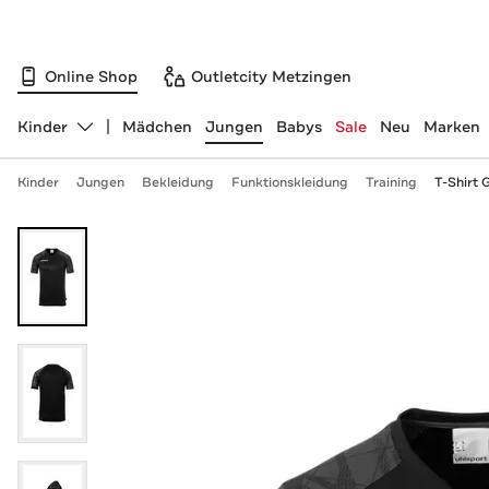
Online Shop
Outletcity Metzingen
Kinder
Mädchen
Jungen
Babys
Sale
Neu
Marken
Abteilung ändern, ausgewählt:
Kinder
Jungen
Bekleidung
Funktionskleidung
Training
T-Shirt