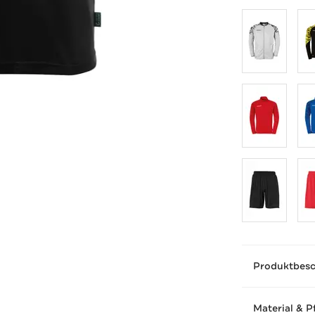
Produktbes
Material & P