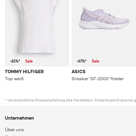
-65%*
Sale
-67%*
Sale
TOMMY HILFIGER
ASICS
Top weiß
Sneaker 'GT-2000' flieder
* Unverbindliche Preisempfehlung des Herstellers. Prozentuale Ersparnis 
Unternehmen
Über uns