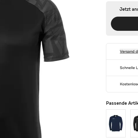
Jetzt a
Versand 
Schnelle 
Kostenlo
Passende Arti