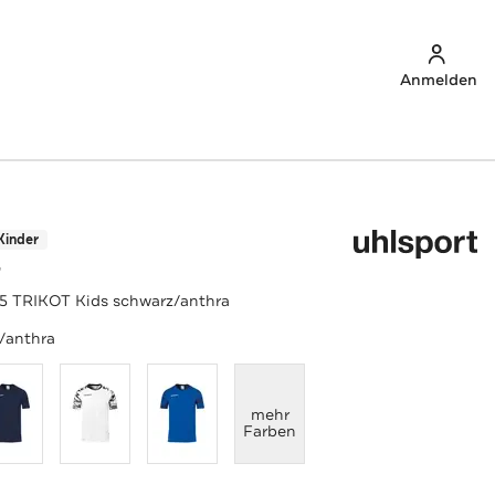
Anmelden
Kinder
T
25 TRIKOT Kids schwarz/anthra
/anthra
anzeigen
mehr
Farben