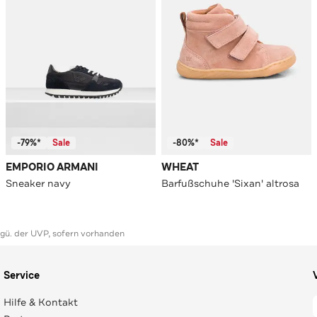
-79%*
Sale
-80%*
Sale
EMPORIO ARMANI
WHEAT
Sneaker navy
Barfußschuhe 'Sixan' altrosa
ggü. der UVP, sofern vorhanden
Service
Hilfe & Kontakt