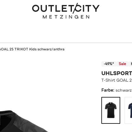
 GOAL 25 TRIKOT Kids schwarz/anthra
-49%*
Sale
UHLSPOR
T-Shirt GOAL 
Farbe:
schwarz