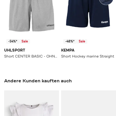
-54%*
Sale
-48%*
Sale
UHLSPORT
KEMPA
Short CENTER BASIC - OHNE INNENSLIP
Short Hockey marine Straight
Andere Kunden kauften auch