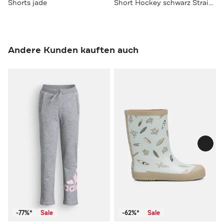
Shorts jade
Short Hockey schwarz Straight
Andere Kunden kauften auch
-77%*
Sale
-62%*
Sale