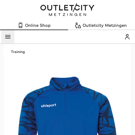
Online Shop
Outletcity Metzingen
Mein
Menü
Training