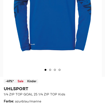
-49%*
Sale
Kinder
UHLSPORT
1/4 ZIP TOP GOAL 25 1/4 ZIP TOP Kids
Farbe:
azurblau/marine