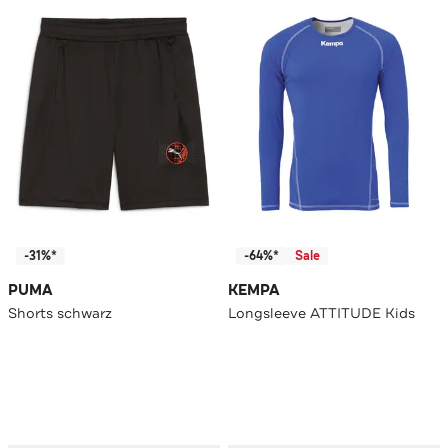
-31%*
-64%*
Sale
PUMA
KEMPA
Shorts schwarz
Longsleeve ATTITUDE Kids