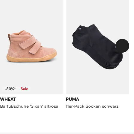
-80%*
Sale
WHEAT
PUMA
Barfußschuhe 'Sixan' altrosa
11er-Pack Socken schwarz