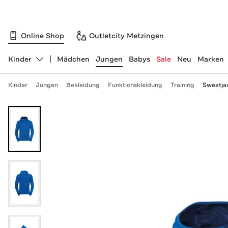
Online Shop
Outletcity Metzingen
Kinder
Mädchen
Jungen
Babys
Sale
Neu
Marken
Abteilung ändern, ausgewählt:
Kinder
Jungen
Bekleidung
Funktionskleidung
Training
Sweatja