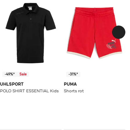
-49%*
Sale
-31%*
UHLSPORT
PUMA
POLO SHIRT ESSENTIAL Kids
Shorts rot