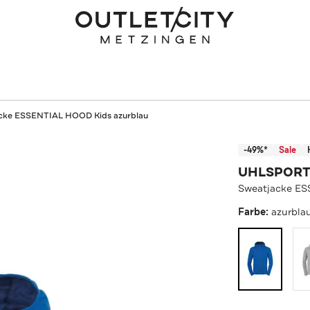
cke ESSENTIAL HOOD Kids azurblau
-49%*
Sale
UHLSPOR
Sweatjacke ES
Farbe:
azurbla