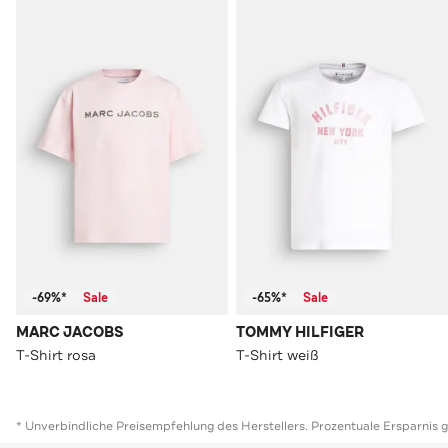
-69%*
Sale
-65%*
Sale
MARC JACOBS
TOMMY HILFIGER
T-Shirt rosa
T-Shirt weiß
* Unverbindliche Preisempfehlung des Herstellers. Prozentuale Ersparnis 