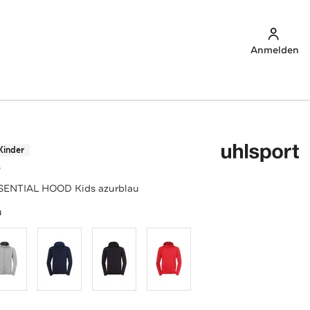
Anmelden
Kinder
T
SENTIAL HOOD Kids azurblau
u