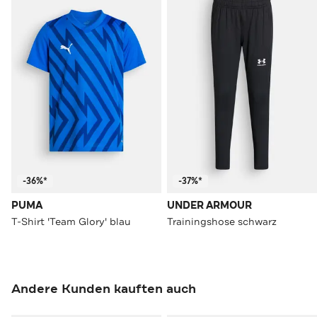
-36%*
-37%*
PUMA
UNDER ARMOUR
T-Shirt 'Team Glory' blau
Trainingshose schwarz
Andere Kunden kauften auch