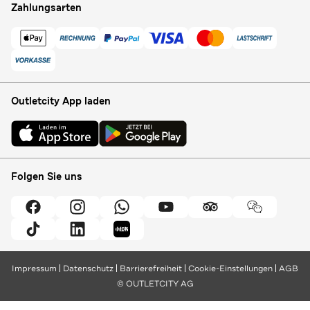
Zahlungsarten
Outletcity App laden
Folgen Sie uns
Impressum
Datenschutz
Barrierefreiheit
Cookie-Einstellungen
AGB
© OUTLETCITY AG