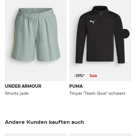
-39%*
Sale
UNDER ARMOUR
PUMA
Shorts jade
Troyer 'Team Goal' schwarz
Andere Kunden kauften auch