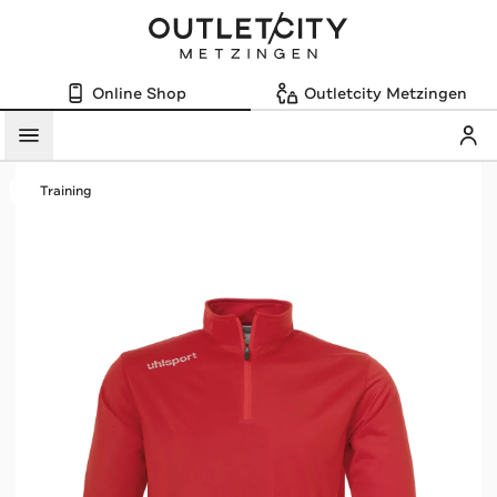
Online Shop
Outletcity Metzingen
Mein
Menü
Training