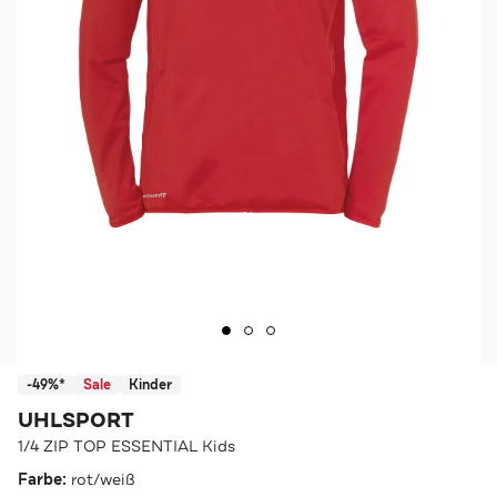
-49%*
Sale
Kinder
UHLSPORT
1/4 ZIP TOP ESSENTIAL Kids
Farbe:
rot/weiß