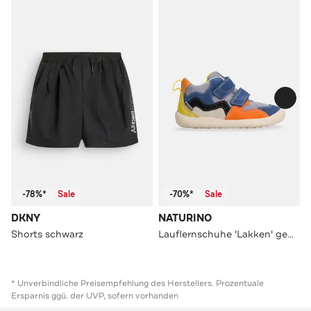
-78%*
Sale
-70%*
Sale
DKNY
NATURINO
Shorts schwarz
Lauflernschuhe 'Lakken' gemustert
* Unverbindliche Preisempfehlung des Herstellers. Prozentuale
Ersparnis ggü. der UVP, sofern vorhanden