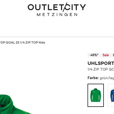
 TOP GOAL 25 1/4 ZIP TOP Kids
-49%*
Sale
UHLSPOR
1/4 ZIP TOP GO
Farbe:
grün/la