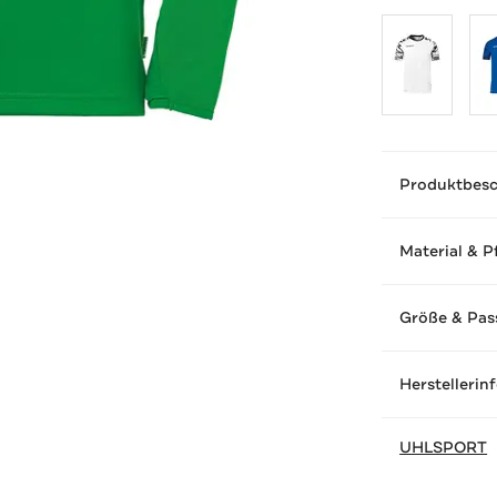
Produktbes
Material & P
Größe & Pas
Herstellerin
UHLSPORT