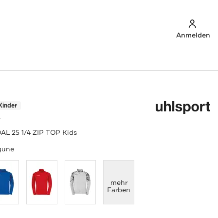
Anmelden
Kinder
T
AL 25 1/4 ZIP TOP Kids
gune
anzeigen
mehr
Farben