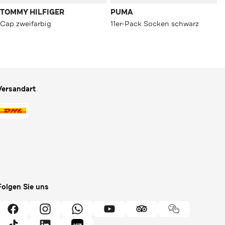
TOMMY HILFIGER
PUMA
Cap zweifarbig
11er-Pack Socken schwarz
Versandart
Folgen Sie uns