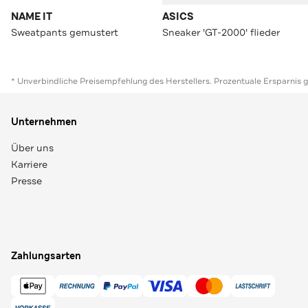
NAME IT
ASICS
Sweatpants gemustert
Sneaker 'GT-2000' flieder
* Unverbindliche Preisempfehlung des Herstellers. Prozentuale Ersparnis 
Unternehmen
Über uns
Karriere
Presse
Zahlungsarten