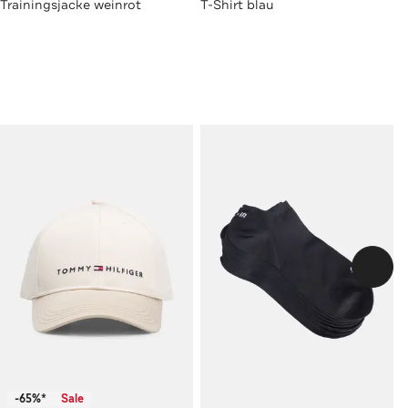
Trainingsjacke weinrot
T-Shirt blau
-65%*
Sale