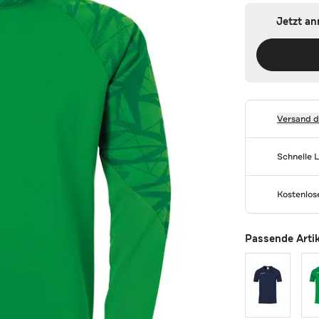
Jetzt a
Versand 
Schnelle 
Kostenlo
Passende Arti