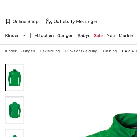
Online Shop
Outletcity Metzingen
Kinder
Mädchen
Jungen
Babys
Sale
Neu
Marken
Abteilung ändern, ausgewählt:
Kinder
Jungen
Bekleidung
Funktionskleidung
Training
1/4 ZIP