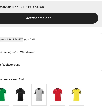
nmelden und 30-70% sparen.
Jetzt anmelden
durch
UHLSPORT
per DHL
Lieferung in 1-3 Werktagen
se Rücksendung
kel aus dem Set