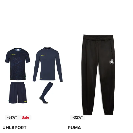
-51%*
Sale
-32%*
UHLSPORT
PUMA