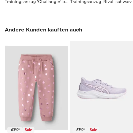
Trainingsanzug 'Challanger' blau
Trainingsanzug 'Rival' schwarz
Andere Kunden kauften auch
-63%*
Sale
-67%*
Sale