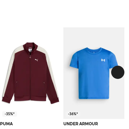
-35%*
-36%*
PUMA
UNDER ARMOUR