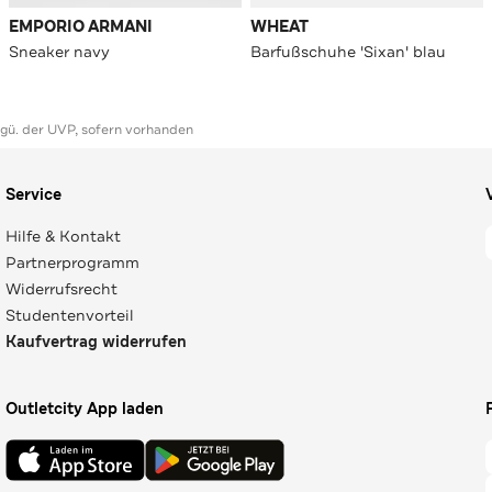
EMPORIO ARMANI
WHEAT
Sneaker navy
Barfußschuhe 'Sixan' blau
ggü. der UVP, sofern vorhanden
Service
Hilfe & Kontakt
Partnerprogramm
Widerrufsrecht
Studentenvorteil
Kaufvertrag widerrufen
Outletcity App laden