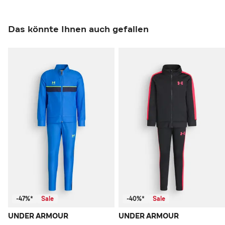
Das könnte Ihnen auch gefallen
-47%*
Sale
-40%*
Sale
UNDER ARMOUR
UNDER ARMOUR