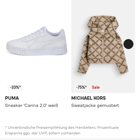
-33%*
-75%*
Sale
PUMA
MICHAEL KORS
Sneaker 'Carina 2.0' weiß
Sweatjacke gemustert
* Unverbindliche Preisempfehlung des Herstellers. Prozentuale
Ersparnis ggü. der UVP, sofern vorhanden