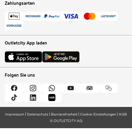
Zahlungsarten
Outletcity App laden
Folgen Sie uns
Impressum
Datenschutz
Barrierefreiheit
Cookie-Einstellungen
AGB
© OUTLETCITY AG