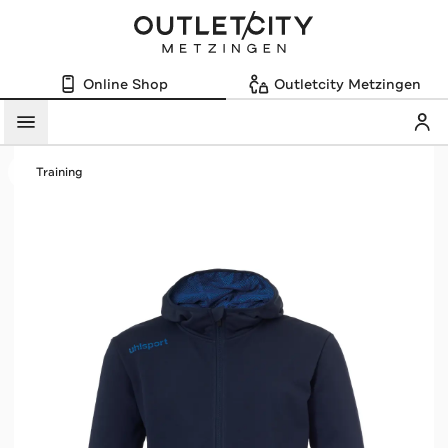
Online Shop
Outletcity Metzingen
Mein
Menü
Training