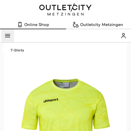
Online Shop
Outletcity Metzingen
Mein
Menü
T-Shirts