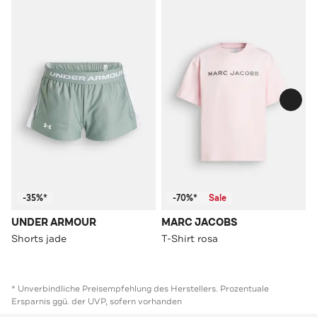
-35%*
-70%*
Sale
UNDER ARMOUR
MARC JACOBS
Shorts jade
T-Shirt rosa
* Unverbindliche Preisempfehlung des Herstellers. Prozentuale
Ersparnis ggü. der UVP, sofern vorhanden