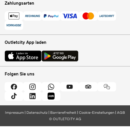
Zahlungsarten
Outletcity App laden
Folgen Sie uns
Impressum
Datenschutz
Barrierefreiheit
Cookie-Einstellungen
AGB
© OUTLETCITY AG