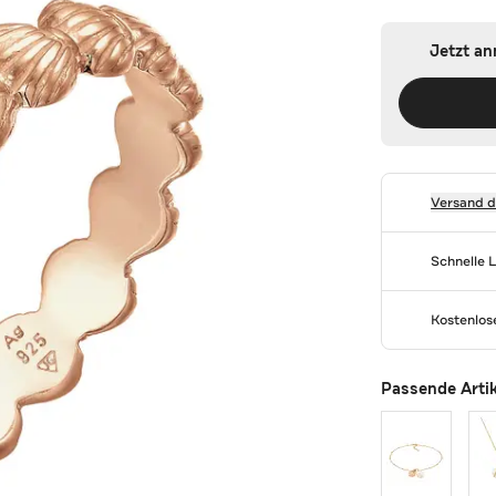
Jetzt a
Versand 
Schnelle 
Kostenlo
Passende Arti