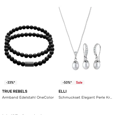
-33%*
-50%*
Sale
TRUE REBELS
ELLI
Armband Edelstahl OneColor
Schmuckset Elegant Perle Kristalle 925 Silber Silber