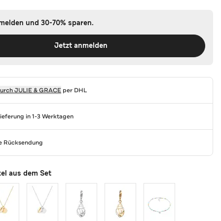
nmelden und 30-70% sparen.
Jetzt anmelden
durch
JULIE & GRACE
per DHL
Lieferung in 1-3 Werktagen
se Rücksendung
kel aus dem Set