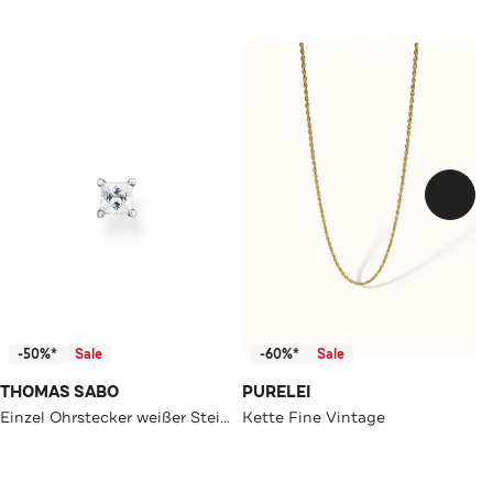
-50%*
Sale
-60%*
Sale
THOMAS SABO
PURELEI
Einzel Ohrstecker weißer Stein silber 925 Sterlingsilber
Kette Fine Vintage