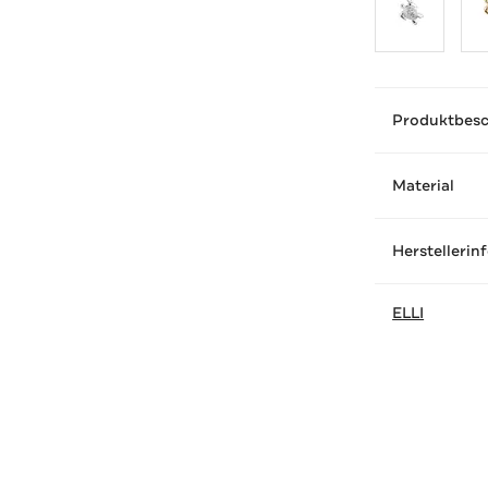
Produktbes
Material
Herstellerin
ELLI