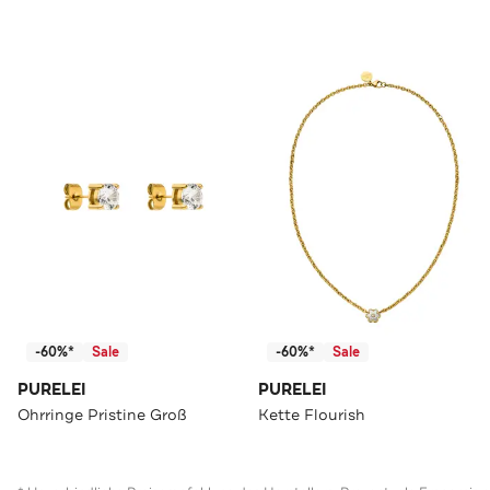
-60%*
Sale
-60%*
Sale
PURELEI
PURELEI
Ohrringe Pristine Groß
Kette Flourish