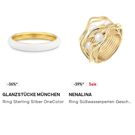
-36%*
-39%*
Sale
GLANZSTÜCKE MÜNCHEN
NENALINA
Ring Sterling Silber OneColor
Ring Süßwasserperlen Geschwungen Gedreht 925 Silber Gold