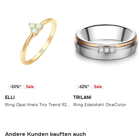
-50%*
Sale
-62%*
Sale
ELLI
TRILANI
Ring Opal Kreis Trio Trend 925er Silber Gold
Ring Edelstahl OneColor
Andere Kunden kauften auch