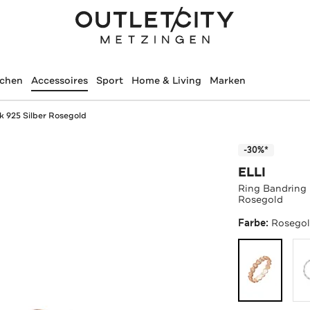
schen
Accessoires
Sport
Home & Living
Marken
k 925 Silber Rosegold
-30%*
ELLI
Ring Bandring 
Rosegold
Farbe:
Rosego