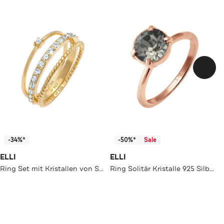
-34%*
-50%*
Sale
ELLI
ELLI
Ring Set mit Kristallen von Swarovski®Schmuck 925 Silber Gold
Ring Solitär Kristalle 925 Silber vergoldet Grau