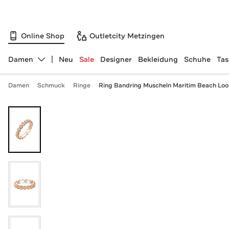
Online Shop
Outletcity Metzingen
Damen
Neu
Sale
Designer
Bekleidung
Schuhe
Ta
Abteilung ändern, ausgewählt:
Damen
Schmuck
Ringe
Ring Bandring Muscheln Maritim Beach Loo