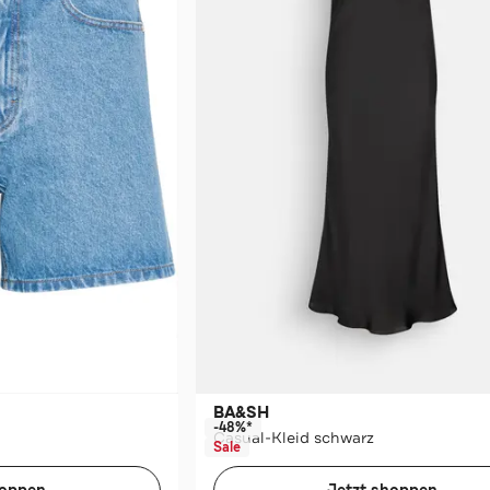
BA&SH
-48%*
Casual-Kleid schwarz
Sale