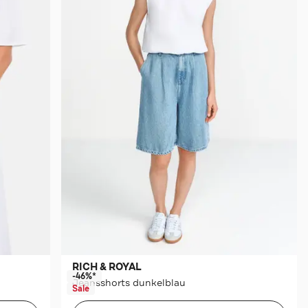
RICH & ROYAL
-46%*
Jeansshorts dunkelblau
Sale