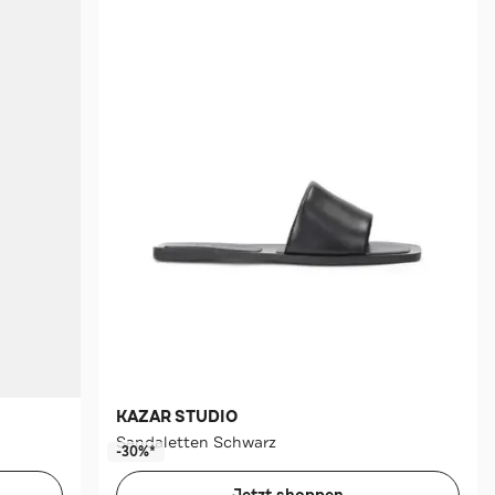
KAZAR STUDIO
Sandaletten Schwarz
-30%*