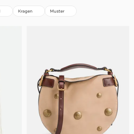
l
Kragen
Muster