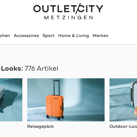
schen
Accessoires
Sport
Home & Living
Marken
Looks:
776 Artikel
Reisegepäck
Outdoor-Loo