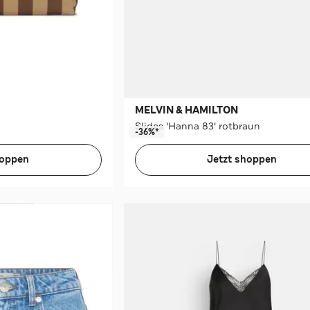
MELVIN & HAMILTON
Slides 'Hanna 83' rotbraun
-36%*
hoppen
Jetzt shoppen