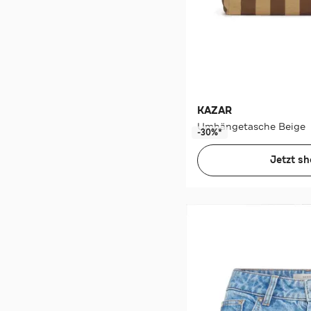
KAZAR
Umhängetasche Beige
-30%*
Jetzt s