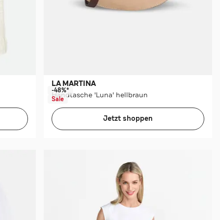
LA MARTINA
-48%*
Handtasche 'Luna' hellbraun
Sale
Jetzt shoppen