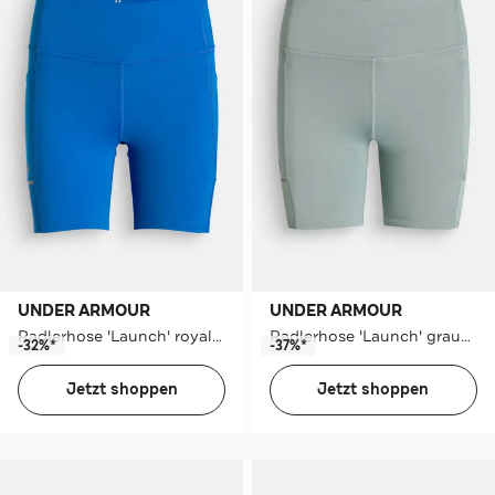
UNDER ARMOUR
UNDER ARMOUR
Radlerhose 'Launch' royalblau
Radlerhose 'Launch' graugrün
-32%*
-37%*
Jetzt shoppen
Jetzt shoppen