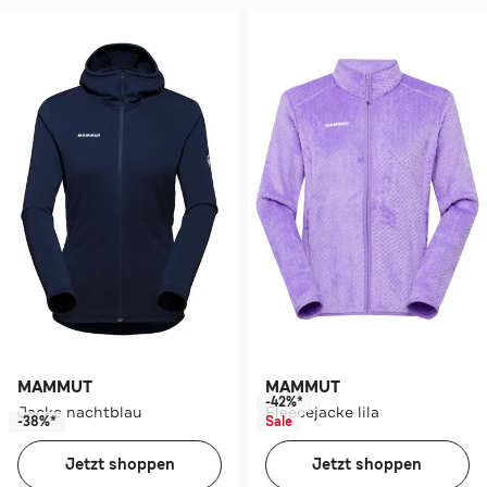
MAMMUT
MAMMUT
-42%*
Jacke nachtblau
Fleecejacke lila
-38%*
Sale
Jetzt shoppen
Jetzt shoppen