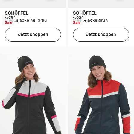
SCHÖFFEL
SCHÖFFEL
-56%*
-56%*
Fleecejacke hellgrau
Fleecejacke grün
Sale
Sale
Jetzt shoppen
Jetzt shoppen