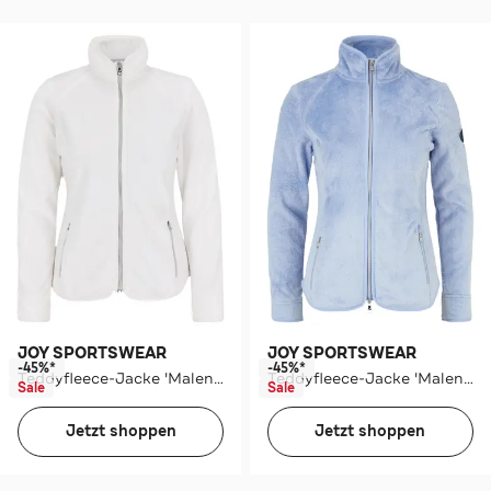
JOY SPORTSWEAR
JOY SPORTSWEAR
-45%*
-45%*
Teddyfleece-Jacke 'Malena' weiß
Teddyfleece-Jacke 'Malena' hellblau
Sale
Sale
Jetzt shoppen
Jetzt shoppen