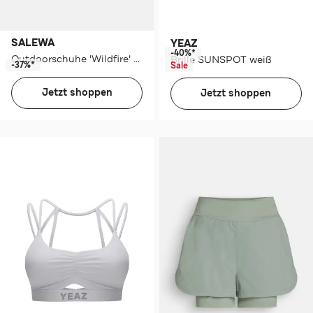
SALEWA
YEAZ
-40%*
Outdoorschuhe 'Wildfire' schwarz
Brille SUNSPOT weiß
-37%*
Sale
Jetzt shoppen
Jetzt shoppen