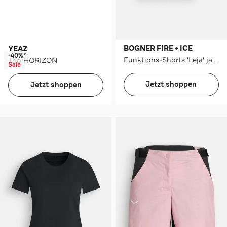
BOGNER FIRE + ICE
YEAZ
-40%*
Funktions-Shorts 'Leja' jade
Top HORIZON
Sale
Jetzt shoppen
Jetzt shoppen