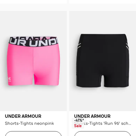
UNDER ARMOUR
UNDER ARMOUR
-41%*
Shorts-Tights neonpink
Shorts-Tights 'Run 96' schwarz
Sale