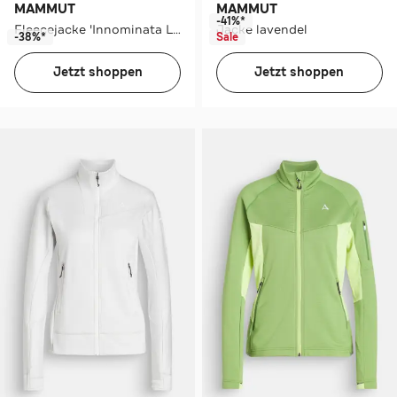
MAMMUT
MAMMUT
-41%*
Fleecejacke 'Innominata Light' schwarz
Jacke lavendel
-38%*
Sale
Jetzt shoppen
Jetzt shoppen