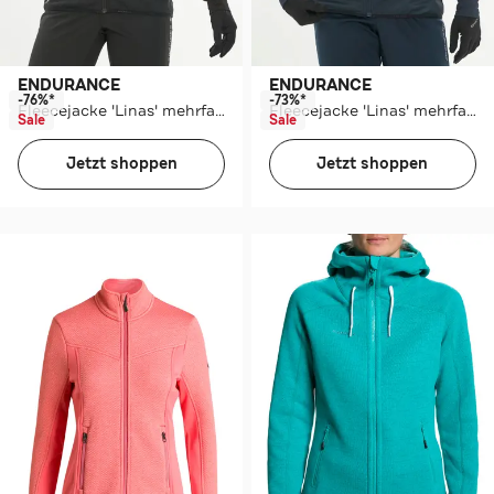
ENDURANCE
ENDURANCE
-76%*
-73%*
Fleecejacke 'Linas' mehrfarbig
Fleecejacke 'Linas' mehrfarbig
Sale
Sale
Jetzt shoppen
Jetzt shoppen