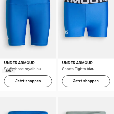
UNDER ARMOUR
UNDER ARMOUR
Radlerhose royalblau
Shorts-Tights blau
-32%*
Jetzt shoppen
Jetzt shoppen