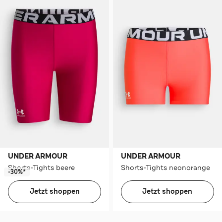
UNDER ARMOUR
UNDER ARMOUR
Shorts-Tights beere
Shorts-Tights neonorange
-30%*
Jetzt shoppen
Jetzt shoppen