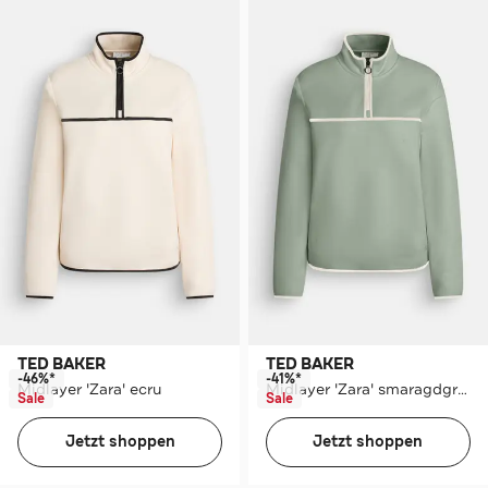
TED BAKER
TED BAKER
-46%*
-41%*
Midlayer 'Zara' ecru
Midlayer 'Zara' smaragdgrün
Sale
Sale
Jetzt shoppen
Jetzt shoppen