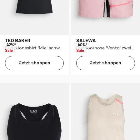
TED BAKER
SALEWA
-42%*
-40%*
Funktionsshirt 'Mia' schwarz
Outdoorhose 'Vento' zweifarbig
Sale
Sale
Jetzt shoppen
Jetzt shoppen