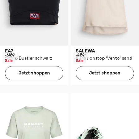
EA7
SALEWA
-64%*
-41%*
Sport-Bustier schwarz
Funktionstop 'Vento' sand
Sale
Sale
Jetzt shoppen
Jetzt shoppen