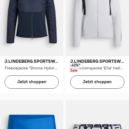
J.LINDEBERG SPORTSWEAR
J.LINDEBERG SPORTSWEAR
-43%*
Fleecejacke 'Shona Hybrid' nachtblau
Flunktionsjacke 'Ella' hellgrau
Sale
Jetzt shoppen
Jetzt shoppen