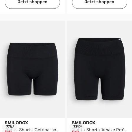
Jetzt shoppen
Jetzt shoppen
SMILODOX
SMILODOX
-77%*
-73%*
Tights-Shorts 'Cetrina' schwarz
Tights-Shorts 'Amaze Pro' schwarz