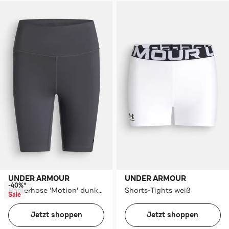
UNDER ARMOUR
UNDER ARMOUR
-40%*
Radlerhose 'Motion' dunkelgrau
Shorts-Tights weiß
Sale
Jetzt shoppen
Jetzt shoppen