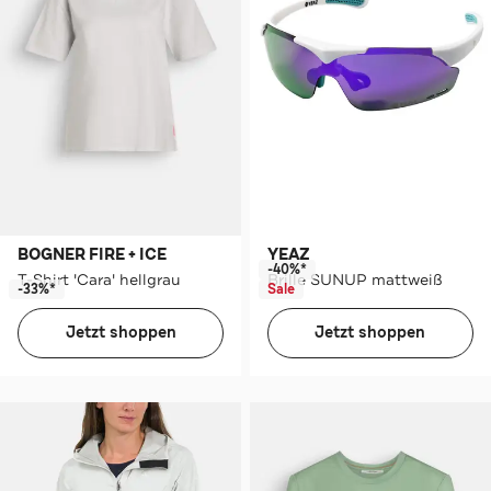
BOGNER FIRE + ICE
YEAZ
-40%*
T-Shirt 'Cara' hellgrau
Brille SUNUP mattweiß
-33%*
Sale
Jetzt shoppen
Jetzt shoppen