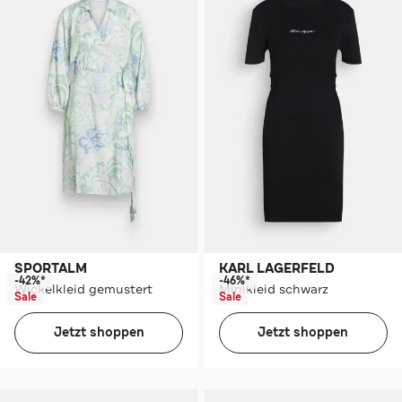
SPORTALM
KARL LAGERFELD
-42%*
-46%*
Wickelkleid gemustert
Minikleid schwarz
Sale
Sale
Jetzt shoppen
Jetzt shoppen