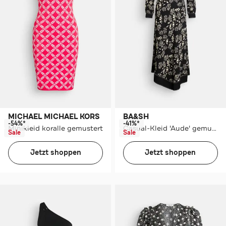
MICHAEL MICHAEL KORS
BA&SH
-54%*
-41%*
Minikleid koralle gemustert
Casual-Kleid 'Aude' gemustert
Sale
Sale
Jetzt shoppen
Jetzt shoppen