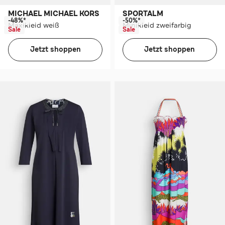
MICHAEL MICHAEL KORS
SPORTALM
-48%*
-50%*
Maxikleid weiß
Minikleid zweifarbig
Sale
Sale
Jetzt shoppen
Jetzt shoppen