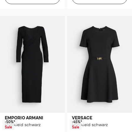
EMPORIO ARMANI
VERSACE
-50%*
-45%*
Midikleid schwarz
Minikleid schwarz
Sale
Sale