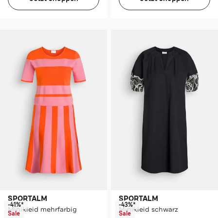
SPORTALM
SPORTALM
-41%*
-43%*
Minikleid mehrfarbig
Minikleid schwarz
Sale
Sale