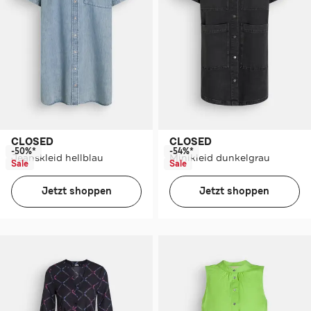
CLOSED
CLOSED
-50%*
-54%*
Jeanskleid hellblau
Minikleid dunkelgrau
Sale
Sale
Jetzt shoppen
Jetzt shoppen