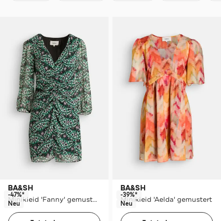
BA&SH
BA&SH
-47%*
-39%*
Minikleid 'Fanny' gemustert
Minikleid 'Aelda' gemustert
Neu
Neu