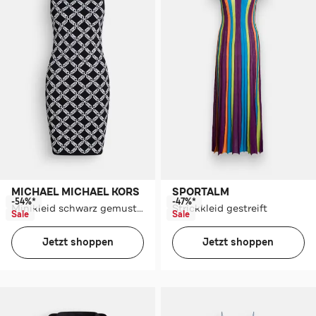
MICHAEL MICHAEL KORS
SPORTALM
-54%*
-47%*
Minikleid schwarz gemustert
Strickkleid gestreift
Sale
Sale
Jetzt shoppen
Jetzt shoppen