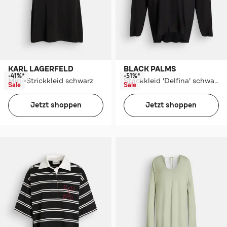
KARL LAGERFELD
BLACK PALMS
-41%*
-51%*
Mini-Strickkleid schwarz
Strickkleid 'Delfina' schwarz
Sale
Sale
Jetzt shoppen
Jetzt shoppen