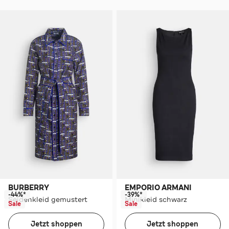
BURBERRY
EMPORIO ARMANI
-44%*
-39%*
Seidenkleid gemustert
Minikleid schwarz
Sale
Sale
Jetzt shoppen
Jetzt shoppen