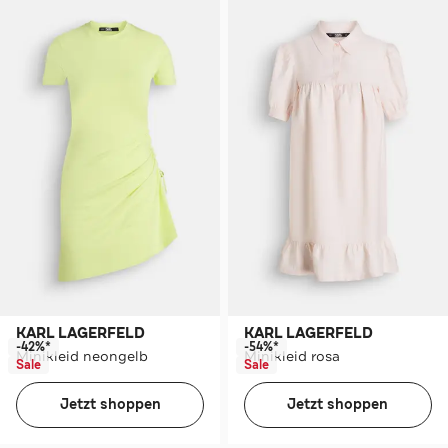
KARL LAGERFELD
KARL LAGERFELD
-42%*
-54%*
Minikleid neongelb
Minikleid rosa
Sale
Sale
Jetzt shoppen
Jetzt shoppen