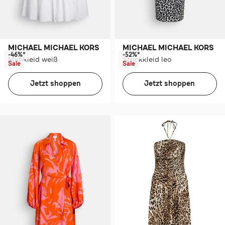
MICHAEL MICHAEL KORS
MICHAEL MICHAEL KORS
-46%*
-52%*
Midikleid weiß
Strickkleid leo
Sale
Sale
Jetzt shoppen
Jetzt shoppen