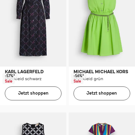
KARL LAGERFELD
MICHAEL MICHAEL KORS
-57%*
-56%*
Midikleid schwarz
Minikleid grün
Sale
Sale
Jetzt shoppen
Jetzt shoppen