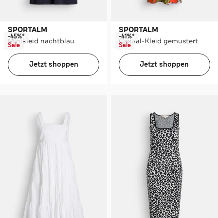
SPORTALM
SPORTALM
-45%*
-41%*
Minikleid nachtblau
Casual-Kleid gemustert
Sale
Sale
Jetzt shoppen
Jetzt shoppen