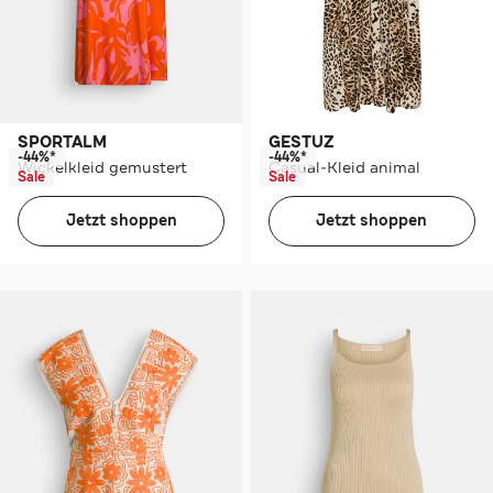
SPORTALM
GESTUZ
-44%*
-44%*
Wickelkleid gemustert
Casual-Kleid animal
Sale
Sale
Jetzt shoppen
Jetzt shoppen