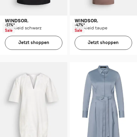
WINDSOR.
WINDSOR.
-51%*
-47%*
Etuikleid schwarz
Midikleid taupe
Sale
Sale
Jetzt shoppen
Jetzt shoppen