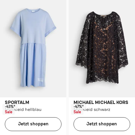
SPORTALM
MICHAEL MICHAEL KORS
-43%*
-47%*
Midikleid hellblau
Minikleid schwarz
Sale
Sale
Jetzt shoppen
Jetzt shoppen