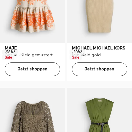
MAJE
MICHAEL MICHAEL KORS
-58%*
-50%*
Casual-Kleid gemustert
Minikleid gold
Sale
Sale
Jetzt shoppen
Jetzt shoppen