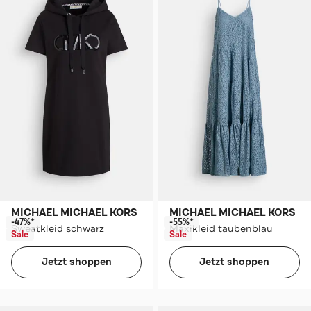
MICHAEL MICHAEL KORS
MICHAEL MICHAEL KORS
-47%*
-55%*
Sweatkleid schwarz
Maxikleid taubenblau
Sale
Sale
Jetzt shoppen
Jetzt shoppen