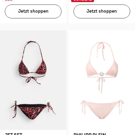
Jetzt shoppen
Jetzt shoppen