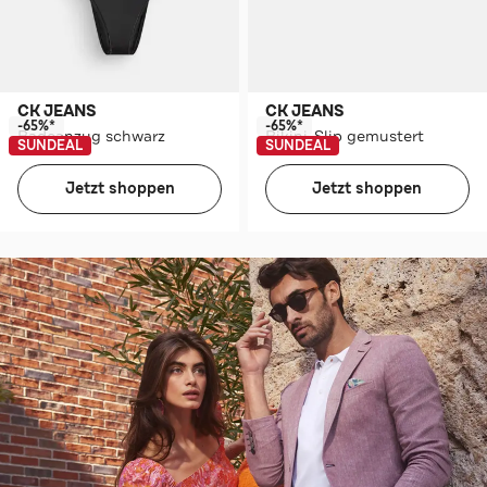
CK JEANS
CK JEANS
-65%*
-65%*
Badeanzug schwarz
Bikini-Slip gemustert
SUNDEAL
SUNDEAL
Jetzt shoppen
Jetzt shoppen