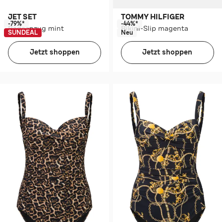
JET SET
TOMMY HILFIGER
-79%*
-44%*
Badeanzug mint
Bikini-Slip magenta
SUNDEAL
Neu
Jetzt shoppen
Jetzt shoppen