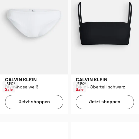
CALVIN KLEIN
CALVIN KLEIN
-51%*
-51%*
Bikinihose weiß
Bikini-Oberteil schwarz
Sale
Sale
Jetzt shoppen
Jetzt shoppen