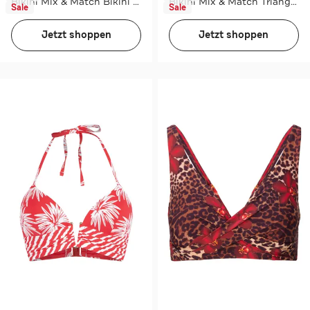
Bikini Mix & Match Bikini Tropical fruit
Bikini Mix & Match Triangel Tropical fruit
Sale
Sale
Jetzt shoppen
Jetzt shoppen