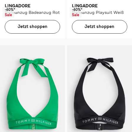
LINGADORE
LINGADORE
-60%*
-60%*
Badeanzug Badeanzug Rot
Badeanzug Playsuit Weiß
Sale
Sale
Jetzt shoppen
Jetzt shoppen