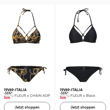
19V69-ITALIA
19V69-ITALIA
-55%*
-55%*
Bikini FLEUR x CHAIN AOP
Bikini FLEUR x Black
Sale
Sale
Jetzt shoppen
Jetzt shoppen