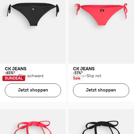
CK JEANS
CK JEANS
-65%*
-51%*
Bikini-Slip schwarz
Bikini-Slip rot
SUNDEAL
Sale
Jetzt shoppen
Jetzt shoppen