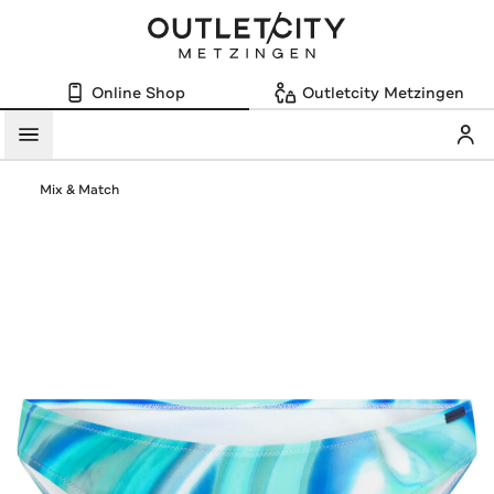
Online Shop
Outletcity Metzingen
Mein
Menü
Mix & Match