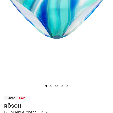
-50%*
Sale
RÖSCH
Bikini Mix & Match - 16078