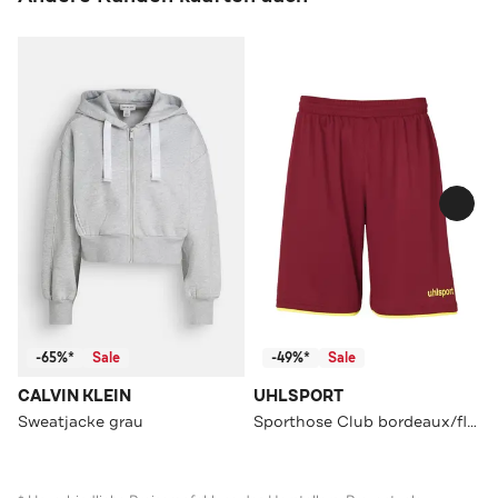
-65%*
Sale
-49%*
Sale
CALVIN KLEIN
UHLSPORT
Sweatjacke grau
Sporthose Club bordeaux/fluo gelb Straight