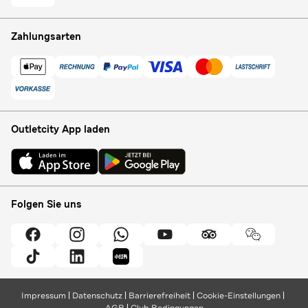
Zahlungsarten
Outletcity App laden
Folgen Sie uns
Impressum
Datenschutz
Barrierefreiheit
Cookie-Einstellungen
AGB
Club Bedingungen