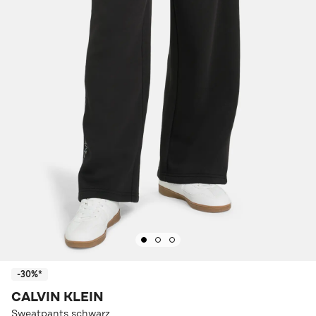
-30%*
CALVIN KLEIN
Sweatpants schwarz