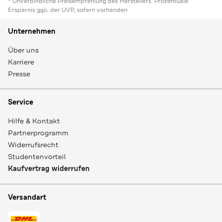
* Unverbindliche Preisempfehlung des Herstellers. Prozentuale
Ersparnis ggü. der UVP, sofern vorhanden
Unternehmen
Über uns
Karriere
Presse
Service
Hilfe & Kontakt
Partnerprogramm
Widerrufsrecht
Studentenvorteil
Kaufvertrag widerrufen
Versandart