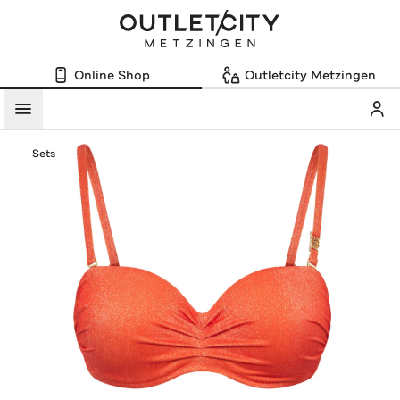
Online Shop
Outletcity Metzingen
Mein
Menü
Sets