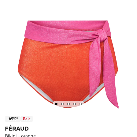
-49%*
Sale
FÉRAUD
Bikini - orange