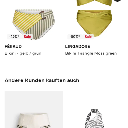
-49%*
Sale
-50%*
Sale
FÉRAUD
LINGADORE
Bikini - gelb / grün
Bikini Triangle Moss green
Andere Kunden kauften auch