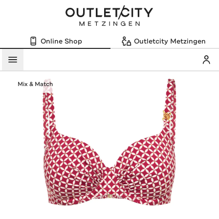
Online Shop
Outletcity Metzingen
Mein
Menü
Mix & Match