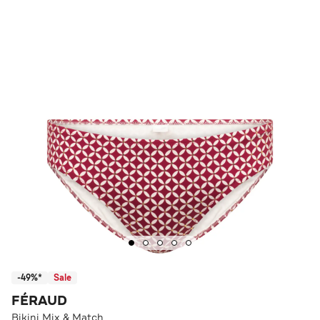
-49%*
Sale
FÉRAUD
Bikini Mix & Match