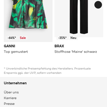
-64%*
Sale
-35%*
Neu
GANNI
BRAX
Top gemustert
Stoffhose 'Maine' schwarz
* Unverbindliche Preisempfehlung des Herstellers. Prozentuale
Ersparnis ggü. der UVP, sofern vorhanden
Unternehmen
Über uns
Karriere
Presse