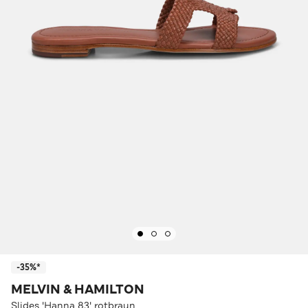
-35%*
MELVIN & HAMILTON
Slides 'Hanna 83' rotbraun