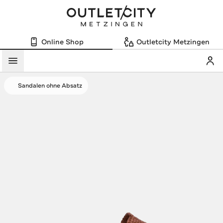
Online Shop
Outletcity Metzingen
Mein
Menü
Sandalen ohne Absatz