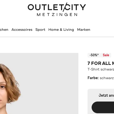
schen
Accessoires
Sport
Home & Living
Marken
-50%*
Sale
7 FOR ALL
T-Shirt schwar
Farbe:
schwarz
Jetzt a