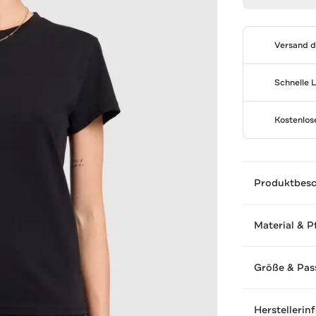
Versand 
Schnelle 
Kostenlo
Produktbes
Material & P
Größe & Pas
Herstellerin