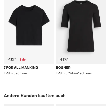
-43%*
Sale
-38%*
7 FOR ALL MANKIND
BOGNER
T-Shirt schwarz
T-Shirt 'Nikini' schwarz
Andere Kunden kauften auch