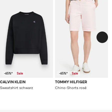
-65%*
Sale
-65%*
Sale
CALVIN KLEIN
TOMMY HILFIGER
Sweatshirt schwarz
Chino-Shorts rosé