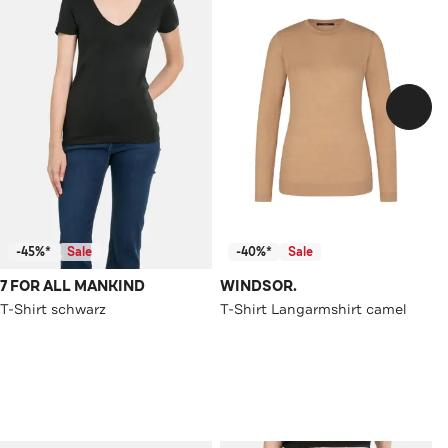
-45%*
Sale
-40%*
Sale
7 FOR ALL MANKIND
WINDSOR.
T-Shirt schwarz
T-Shirt Langarmshirt camel