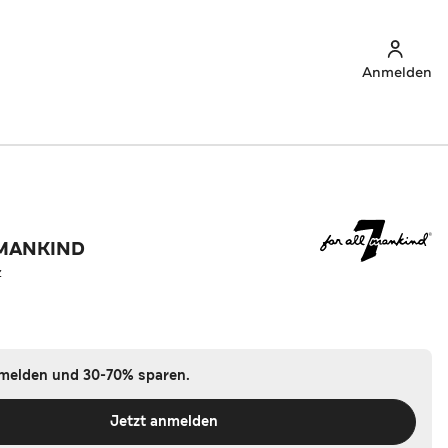
Anmelden
 MANKIND
z
nmelden und 30-70% sparen.
Jetzt anmelden