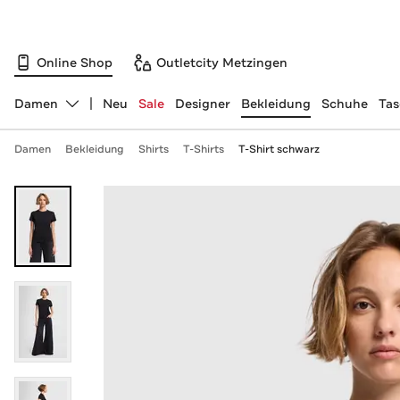
Online Shop
Outletcity Metzingen
Damen
Neu
Sale
Designer
Bekleidung
Schuhe
Ta
Abteilung ändern, ausgewählt:
Damen
Bekleidung
Shirts
T-Shirts
T-Shirt schwarz