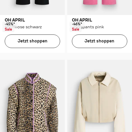
OH APRIL
OH APRIL
-45%*
-46%*
Stoffhose schwarz
Joggpants pink
Sale
Sale
Jetzt shoppen
Jetzt shoppen