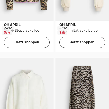
OH APRIL
OH APRIL
-52%*
-51%*
2-in-1-Steppjacke leo
Lederimitatjacke beige
Sale
Sale
Jetzt shoppen
Jetzt shoppen