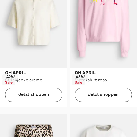
OH APRIL
OH APRIL
-49%*
-48%*
Strickjacke creme
Sweatshirt rosa
Sale
Sale
Jetzt shoppen
Jetzt shoppen