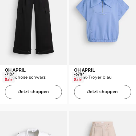
OH APRIL
OH APRIL
-71%*
-67%*
Cargohose schwarz
Sweat-Troyer blau
Sale
Sale
Jetzt shoppen
Jetzt shoppen