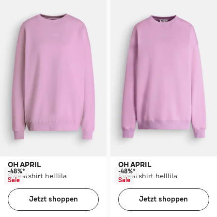
OH APRIL
OH APRIL
-48%*
-48%*
Sweatshirt helllila
Sweatshirt helllila
Sale
Sale
Jetzt shoppen
Jetzt shoppen