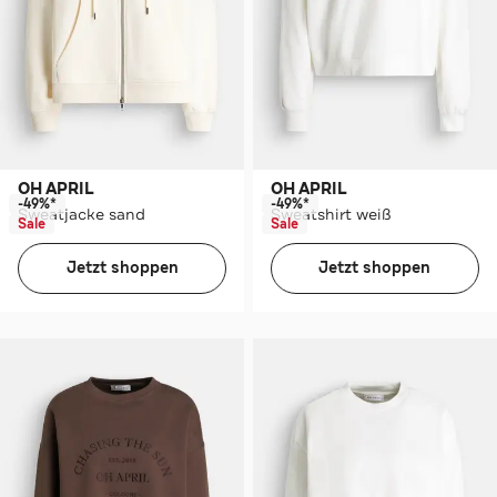
OH APRIL
OH APRIL
-49%*
-49%*
Sweatjacke sand
Sweatshirt weiß
Sale
Sale
Jetzt shoppen
Jetzt shoppen