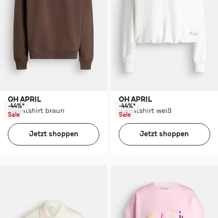
OH APRIL
OH APRIL
-44%*
-44%*
Sweatshirt braun
Sweatshirt weiß
Sale
Sale
Jetzt shoppen
Jetzt shoppen