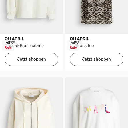
OH APRIL
OH APRIL
-48%*
-46%*
Casual-Bluse creme
Midirock leo
Sale
Sale
Jetzt shoppen
Jetzt shoppen