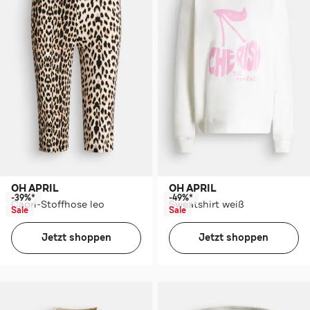
OH APRIL
OH APRIL
-39%*
-49%*
Capri-Stoffhose leo
Sweatshirt weiß
Sale
Sale
Jetzt shoppen
Jetzt shoppen