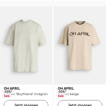
OH APRIL
OH APRIL
-50%*
-50%*
T-Shirt 'Boyfriend' lindgrün
T-Shirt beige
Sale
Sale
Jetzt shoppen
Jetzt shoppen