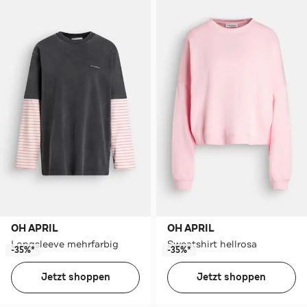
OH APRIL
OH APRIL
Longsleeve mehrfarbig
Sweatshirt hellrosa
-35%*
-35%*
Jetzt shoppen
Jetzt shoppen