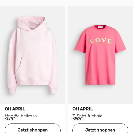
OH APRIL
OH APRIL
Hoodie hellrosa
T-Shirt fuchsia
-35%*
-34%*
Jetzt shoppen
Jetzt shoppen