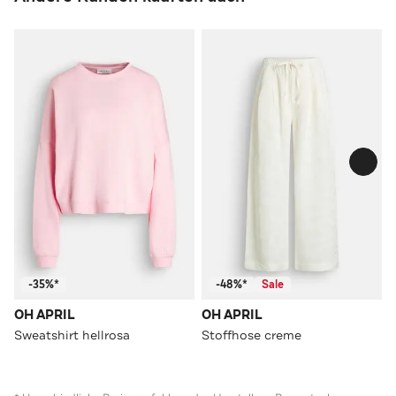
-35%*
-48%*
Sale
OH APRIL
OH APRIL
Sweatshirt hellrosa
Stoffhose creme