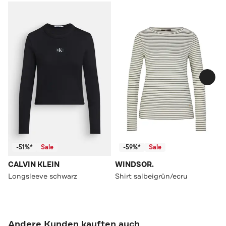
-51%*
Sale
-59%*
Sale
CALVIN KLEIN
WINDSOR.
Longsleeve schwarz
Shirt salbeigrün/ecru
Andere Kunden kauften auch