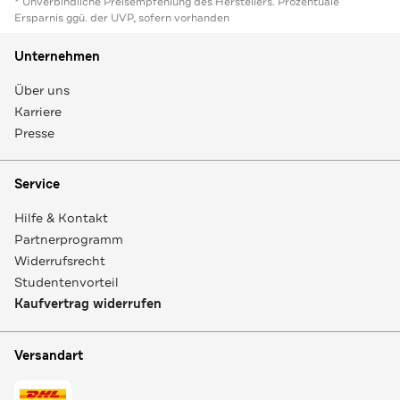
* Unverbindliche Preisempfehlung des Herstellers. Prozentuale
Ersparnis ggü. der UVP, sofern vorhanden
Unternehmen
Über uns
Karriere
Presse
Service
Hilfe & Kontakt
Partnerprogramm
Widerrufsrecht
Studentenvorteil
Kaufvertrag widerrufen
Versandart