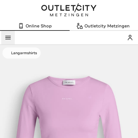
Online Shop
Outletcity Metzingen
Mein
Menü
Langarmshirts