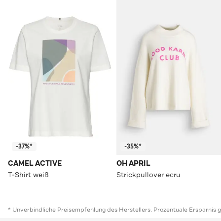
-37%*
-35%*
CAMEL ACTIVE
OH APRIL
T-Shirt weiß
Strickpullover ecru
* Unverbindliche Preisempfehlung des Herstellers. Prozentuale Ersparnis 