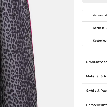
Versand 
Schnelle 
Kostenlo
Produktbes
Material & P
Größe & Pas
Herstellerin