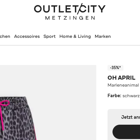
schen
Accessoires
Sport
Home & Living
Marken
-35%*
OH APRIL
Marleneanimal
Farbe:
schwarz
Jetzt a