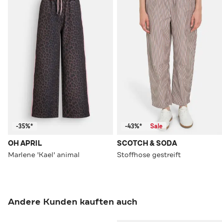
-35%*
-43%*
Sale
OH APRIL
SCOTCH & SODA
Marlene 'Kael' animal
Stoffhose gestreift
Andere Kunden kauften auch