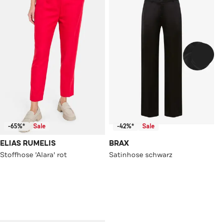
-65%*
Sale
-42%*
Sale
ELIAS RUMELIS
BRAX
Stoffhose 'Alara' rot
Satinhose schwarz