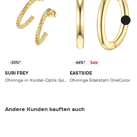
-30%*
-66%*
Sale
SURI FREY
EASTSIDE
Ohrringe in Kordel-Optik Gold
Ohrringe Edelstahl OneColor
Andere Kunden kauften auch