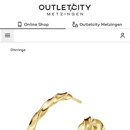
Online Shop
Outletcity Metzingen
Mein
Menü
Ohrringe