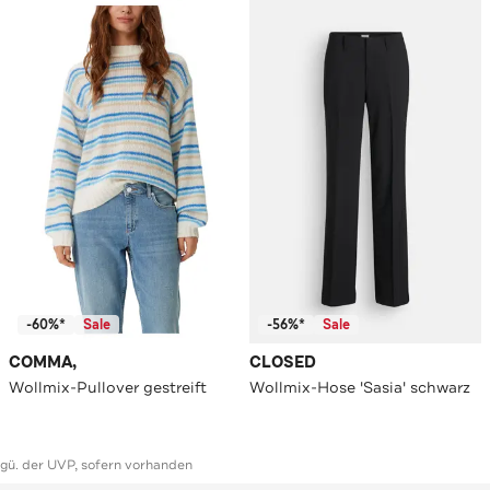
-60%*
Sale
-56%*
Sale
COMMA,
CLOSED
Wollmix-Pullover gestreift
Wollmix-Hose 'Sasia' schwarz
ggü. der UVP, sofern vorhanden