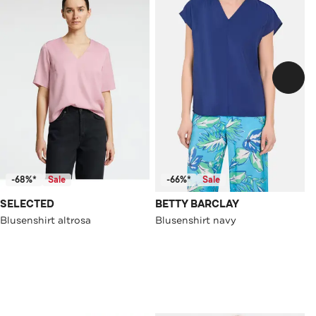
-68%*
Sale
-66%*
Sale
SELECTED
BETTY BARCLAY
Blusenshirt altrosa
Blusenshirt navy