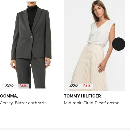
-56%*
Sale
-65%*
Sale
COMMA,
TOMMY HILFIGER
Jersey-Blazer anthrazit
Midirock 'Fluid Pleat' creme