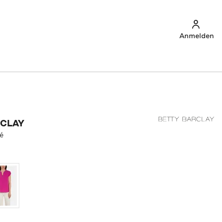
Anmelden
RCLAY
sé