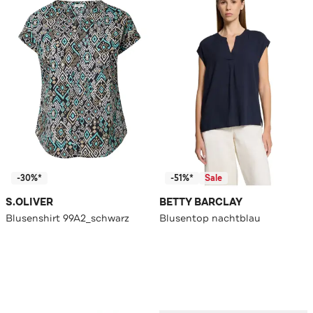
-30%*
-51%*
Sale
S.OLIVER
BETTY BARCLAY
Blusenshirt 99A2_schwarz
Blusentop nachtblau