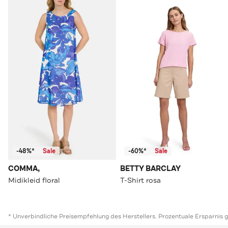
-48%*
Sale
-60%*
Sale
COMMA,
BETTY BARCLAY
Midikleid floral
T-Shirt rosa
* Unverbindliche Preisempfehlung des Herstellers. Prozentuale Ersparnis 