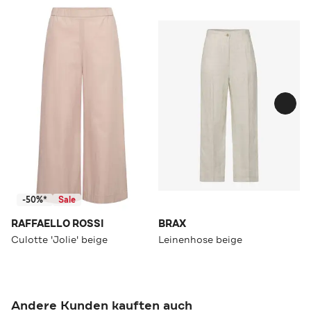
-50%*
Sale
RAFFAELLO ROSSI
BRAX
Culotte 'Jolie' beige
Leinenhose beige
Andere Kunden kauften auch