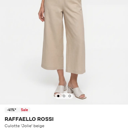
-41%*
Sale
RAFFAELLO ROSSI
Culotte 'Jolie' beige