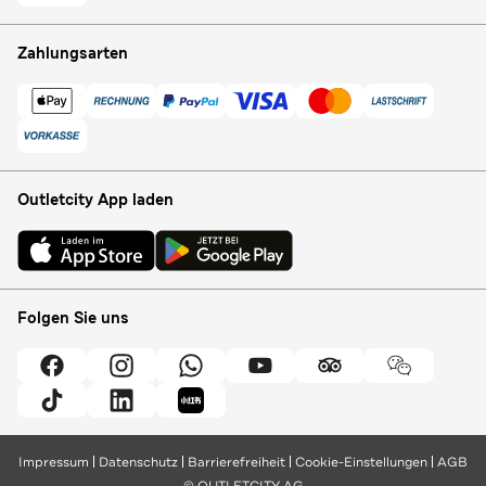
Zahlungsarten
Outletcity App laden
Folgen Sie uns
Impressum
Datenschutz
Barrierefreiheit
Cookie-Einstellungen
AGB
© OUTLETCITY AG