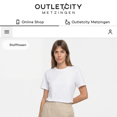
Online Shop
Outletcity Metzingen
Mein
Menü
Stoffhosen