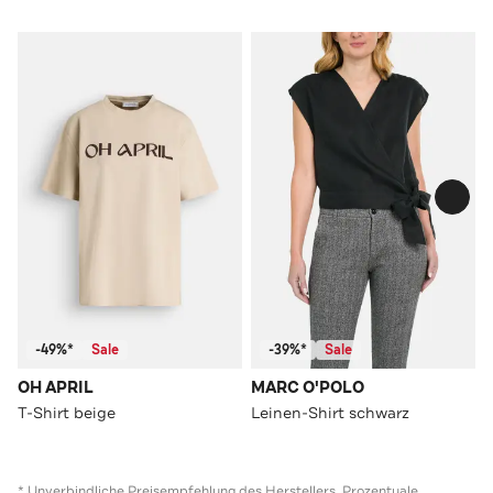
-49%*
Sale
-39%*
Sale
OH APRIL
MARC O'POLO
T-Shirt beige
Leinen-Shirt schwarz
* Unverbindliche Preisempfehlung des Herstellers. Prozentuale