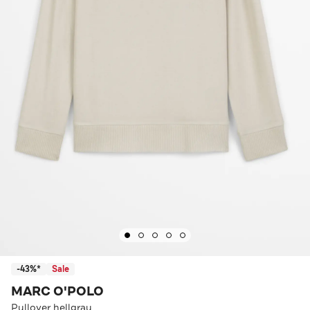
-43%*
Sale
MARC O'POLO
Pullover hellgrau