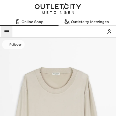
Online Shop
Outletcity Metzingen
Mein
Menü
Pullover