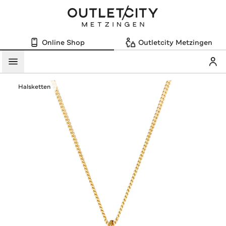
Online Shop
Outletcity Metzingen
Mein
Menü
Halsketten