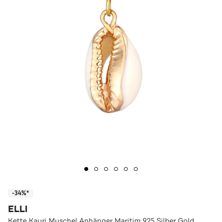
-34%*
ELLI
Kette Kauri Muschel Anhänger Maritim 925 Silber Gold