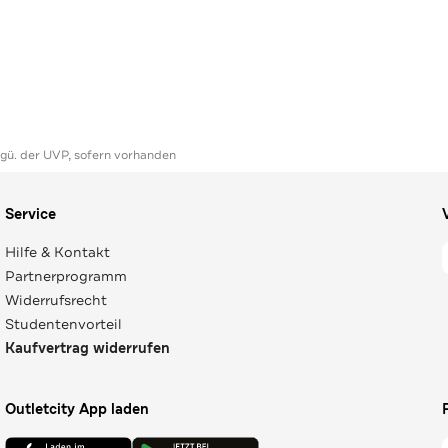
ggü. der UVP, sofern vorhanden
Service
Hilfe & Kontakt
Partnerprogramm
Widerrufsrecht
Studentenvorteil
Kaufvertrag widerrufen
Outletcity App laden