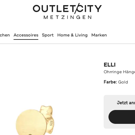
schen
Accessoires
Sport
Home & Living
Marken
ELLI
Ohrringe Häng
Farbe:
Gold
Jetzt a