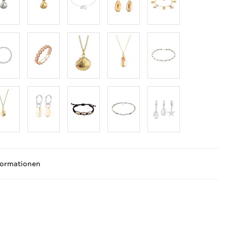
formationen