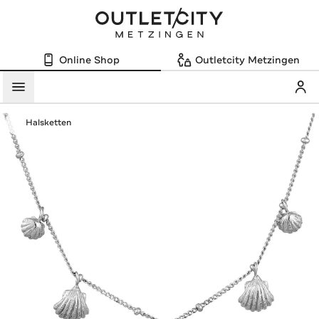
Online Shop
Outletcity Metzingen
Mein
Menü
Halsketten