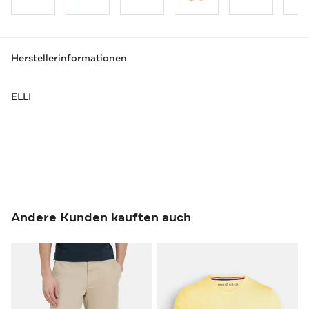
Herstellerinformationen
ELLI
Andere Kunden kauften auch