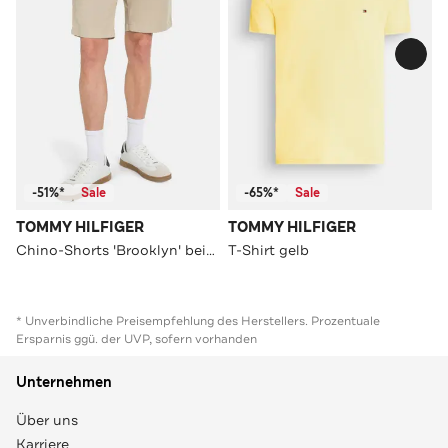
-51%*
Sale
-65%*
Sale
TOMMY HILFIGER
TOMMY HILFIGER
Chino-Shorts 'Brooklyn' beige
T-Shirt gelb
* Unverbindliche Preisempfehlung des Herstellers. Prozentuale
Ersparnis ggü. der UVP, sofern vorhanden
Unternehmen
Über uns
Karriere