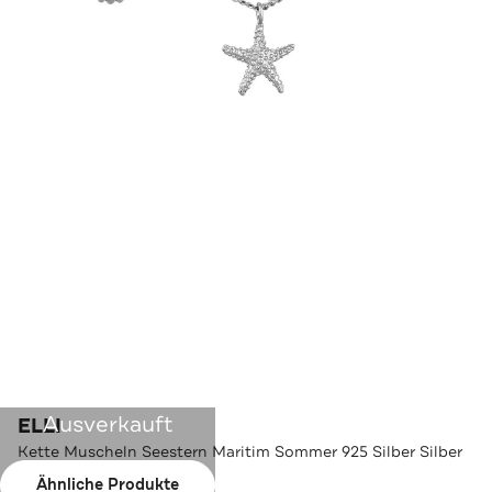
Ausverkauft
ELLI
Kette Muscheln Seestern Maritim Sommer 925 Silber Silber
Ähnliche Produkte
Farbe:
Silber