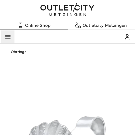
Online Shop
Outletcity Metzingen
Mein
Menü
Ohrringe