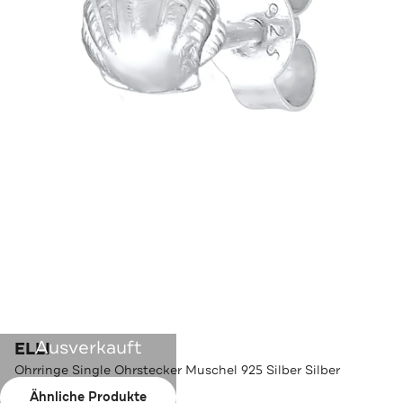
Ausverkauft
ELLI
Ohrringe Single Ohrstecker Muschel 925 Silber Silber
Ähnliche Produkte
Farbe:
Silber