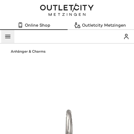
Online Shop
Outletcity Metzingen
Mein
Menü
Anhänger & Charms