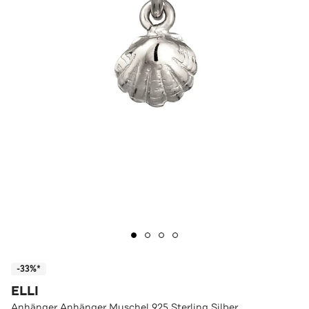
-33%*
ELLI
Anhänger Anhänger Muschel 925 Sterling Silber