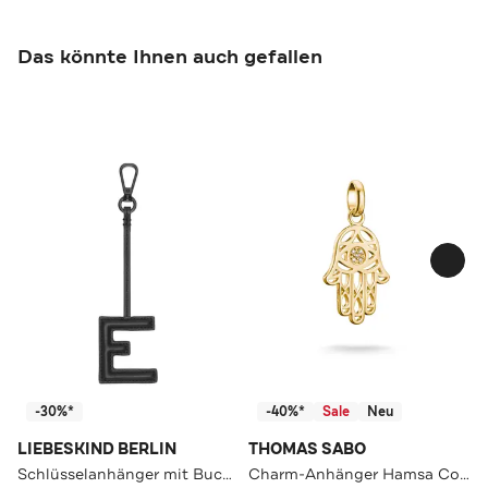
Das könnte Ihnen auch gefallen
-30%*
-40%*
Sale
Neu
LIEBESKIND BERLIN
THOMAS SABO
Schlüsselanhänger mit Buchstabe E
Charm-Anhänger Hamsa Connect vergoldet 18k Vergoldung, Recyceltes 925 Silber