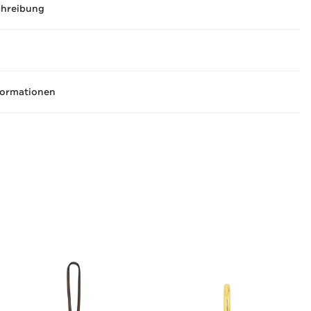
chreibung
formationen