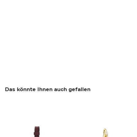
Das könnte Ihnen auch gefallen