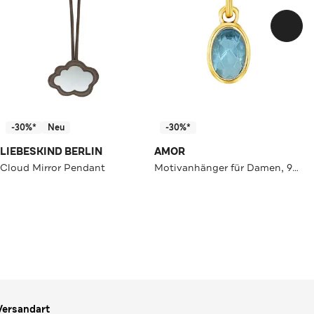
-30%*
Neu
-30%*
LIEBESKIND BERLIN
AMOR
Cloud Mirror Pendant
Motivanhänger für Damen, 925 Sterling Silber, Glas
Versandart