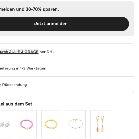
nmelden und 30-70% sparen.
Jetzt anmelden
durch
JULIE & GRACE
per DHL
Lieferung in 1-3 Werktagen
se Rücksendung
kel aus dem Set