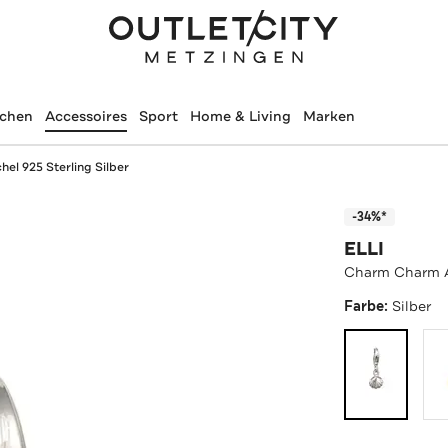
schen
Accessoires
Sport
Home & Living
Marken
l 925 Sterling Silber
-34%*
ELLI
Charm Charm A
Farbe:
Silber