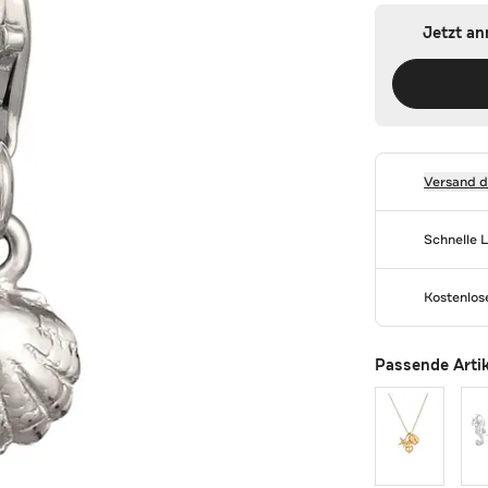
Jetzt a
Versand 
Schnelle 
Kostenlo
Passende Arti