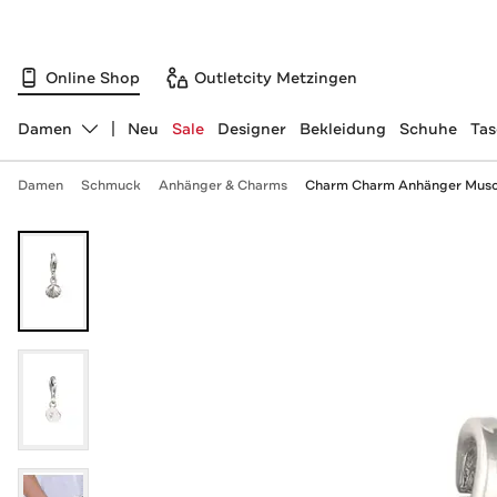
Online Shop
Outletcity Metzingen
Damen
Neu
Sale
Designer
Bekleidung
Schuhe
Ta
Abteilung ändern, ausgewählt:
Damen
Schmuck
Anhänger & Charms
Charm Charm Anhänger Musche