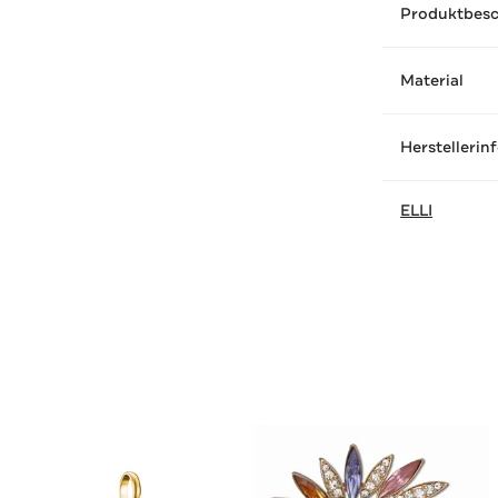
Produktbes
Material
Herstellerin
ELLI