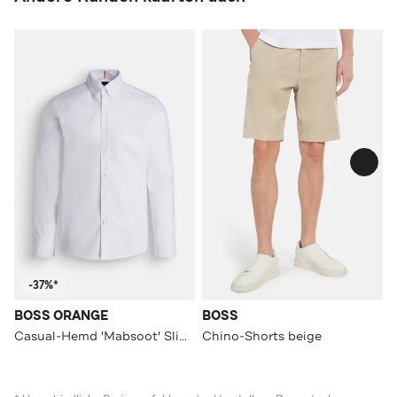
-37%*
BOSS ORANGE
BOSS
Casual-Hemd 'Mabsoot' Slim Fit
Chino-Shorts beige