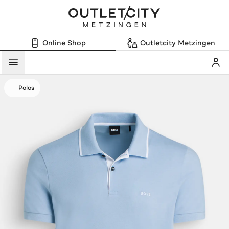
Online Shop
Outletcity Metzingen
Mein
Menü
Polos