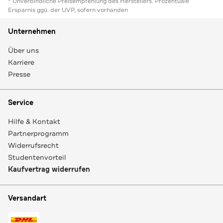
* Unverbindliche Preisempfehlung des Herstellers. Prozentuale
Ersparnis ggü. der UVP, sofern vorhanden
Unternehmen
Über uns
Karriere
Presse
Service
Hilfe & Kontakt
Partnerprogramm
Widerrufsrecht
Studentenvorteil
Kaufvertrag widerrufen
Versandart