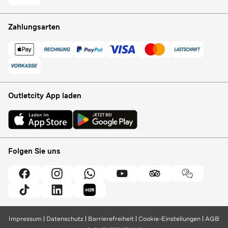
Zahlungsarten
Outletcity App laden
Folgen Sie uns
Impressum
Datenschutz
Barrierefreiheit
Cookie-Einstellungen
AGB