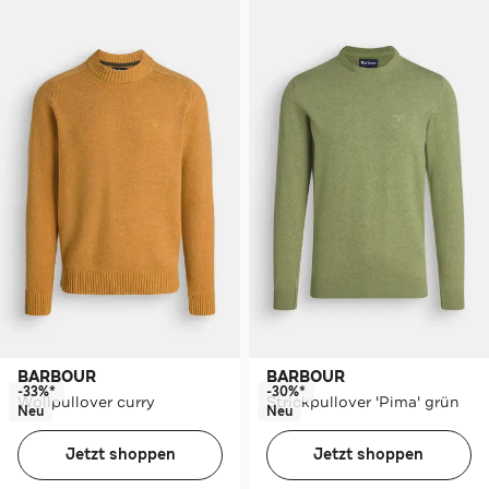
BARBOUR
BARBOUR
-33%*
-30%*
Wollpullover curry
Strickpullover 'Pima' grün
Neu
Neu
Jetzt shoppen
Jetzt shoppen