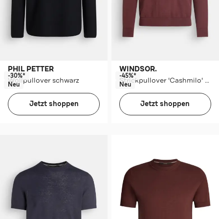
PHIL PETTER
WINDSOR.
-30%*
-45%*
Wollpullover schwarz
Strickpullover 'Cashmilo' weinrot
Neu
Neu
Jetzt shoppen
Jetzt shoppen