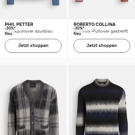
PHIL PETTER
ROBERTO COLLINA
-30%*
-30%*
Strickpullover azurblau
Wollmix-Pullover gestreift
Neu
Neu
Jetzt shoppen
Jetzt shoppen