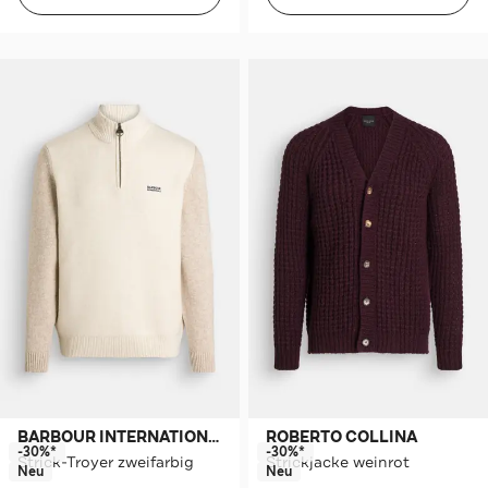
BARBOUR INTERNATIONAL
ROBERTO COLLINA
-30%*
-30%*
Strick-Troyer zweifarbig
Strickjacke weinrot
Neu
Neu