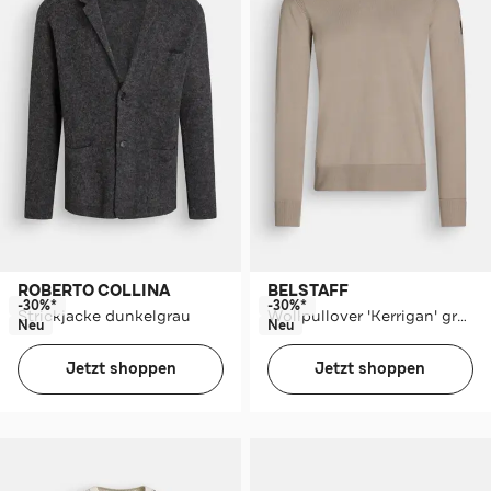
ROBERTO COLLINA
BELSTAFF
-30%*
-30%*
Strickjacke dunkelgrau
Wollpullover 'Kerrigan' greige
Neu
Neu
Jetzt shoppen
Jetzt shoppen