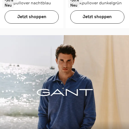
-30%*
-30%*
Wollpullover nachtblau
Strickpullover dunkelgrün
Neu
Neu
Jetzt shoppen
Jetzt shoppen