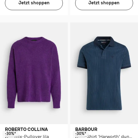
Jetzt shoppen
Jetzt shoppen
ROBERTO COLLINA
BARBOUR
-30%*
-30%*
Wollmix-Pullover lila
Polo-Shirt 'Harworth' dunkelblau