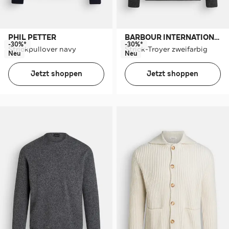
PHIL PETTER
BARBOUR INTERNATIONAL
-30%*
-30%*
Strickpullover navy
Strick-Troyer zweifarbig
Neu
Neu
Jetzt shoppen
Jetzt shoppen