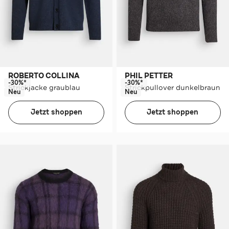
ROBERTO COLLINA
PHIL PETTER
-30%*
-30%*
Strickjacke graublau
Strickpullover dunkelbraun
Neu
Neu
Jetzt shoppen
Jetzt shoppen