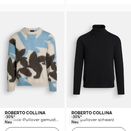
ROBERTO COLLINA
ROBERTO COLLINA
-30%*
-30%*
Wollmix-Pullover gemustert
Wollpullover schwarz
Neu
Neu