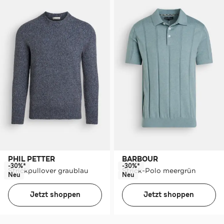
PHIL PETTER
BARBOUR
-30%*
-30%*
Strickpullover graublau
Strick-Polo meergrün
Neu
Neu
Jetzt shoppen
Jetzt shoppen