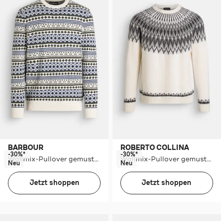
BARBOUR
ROBERTO COLLINA
-30%*
-30%*
Wollmix-Pullover gemustert
Wollmix-Pullover gemustert
Neu
Neu
Jetzt shoppen
Jetzt shoppen