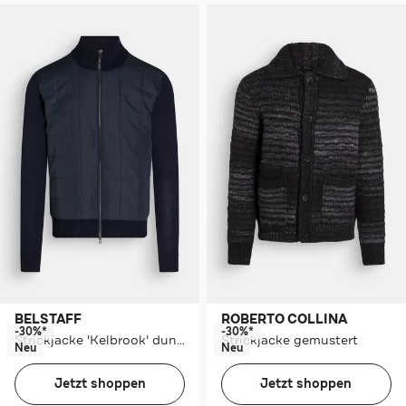
BELSTAFF
ROBERTO COLLINA
-30%*
-30%*
Strickjacke 'Kelbrook' dunkelblau
Strickjacke gemustert
Neu
Neu
Jetzt shoppen
Jetzt shoppen