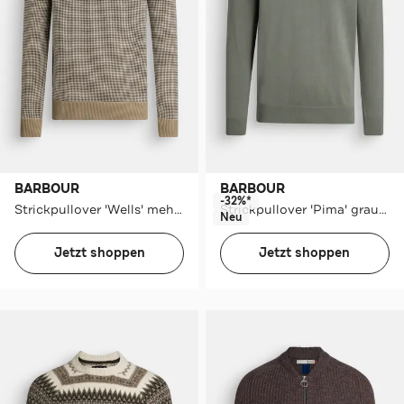
BARBOUR
BARBOUR
-32%*
Strickpullover 'Wells' mehrfarbig
Strickpullover 'Pima' graublau
Neu
Jetzt shoppen
Jetzt shoppen