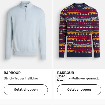
BARBOUR
BARBOUR
-35%*
Strick-Troyer hellblau
Wollmix-Pullover gemustert
Neu
Jetzt shoppen
Jetzt shoppen