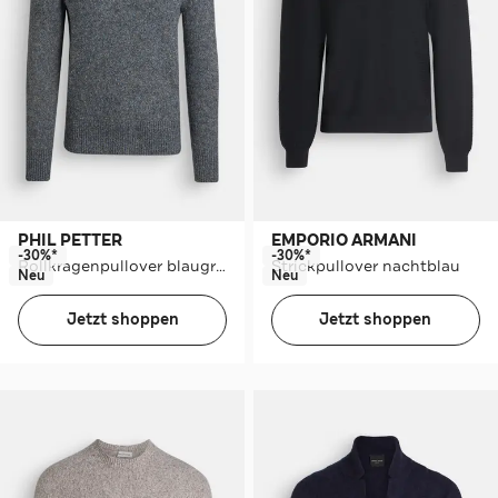
PHIL PETTER
EMPORIO ARMANI
-30%*
-30%*
Rollkragenpullover blaugrau
Strickpullover nachtblau
Neu
Neu
Jetzt shoppen
Jetzt shoppen