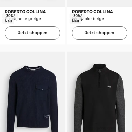
ROBERTO COLLINA
ROBERTO COLLINA
-30%*
-30%*
Strickjacke greige
Wolljacke beige
Neu
Neu
Jetzt shoppen
Jetzt shoppen