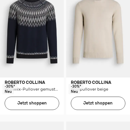
ROBERTO COLLINA
ROBERTO COLLINA
-30%*
-30%*
Wollmix-Pullover gemustert
Wollpullover beige
Neu
Neu
Jetzt shoppen
Jetzt shoppen