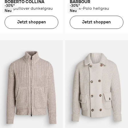
ROBERTO COLLINA
BARBOUR
-30%*
-30%*
Wollpullover dunkelgrau
Strick-Polo hellgrau
Neu
Neu
Jetzt shoppen
Jetzt shoppen