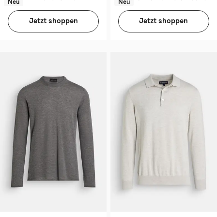
Neu
Neu
Jetzt shoppen
Jetzt shoppen