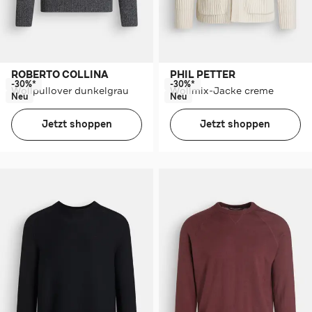
ROBERTO COLLINA
PHIL PETTER
-30%*
-30%*
Wollpullover dunkelgrau
Wollmix-Jacke creme
Neu
Neu
Jetzt shoppen
Jetzt shoppen