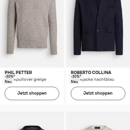
PHIL PETTER
ROBERTO COLLINA
-30%*
-30%*
Strickpullover greige
Strickjacke nachtblau
Neu
Neu
Jetzt shoppen
Jetzt shoppen