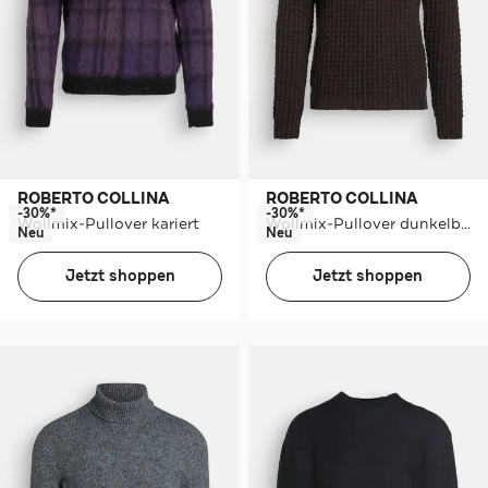
ROBERTO COLLINA
ROBERTO COLLINA
-30%*
-30%*
Wollmix-Pullover kariert
Wollmix-Pullover dunkelbraun
Neu
Neu
Jetzt shoppen
Jetzt shoppen