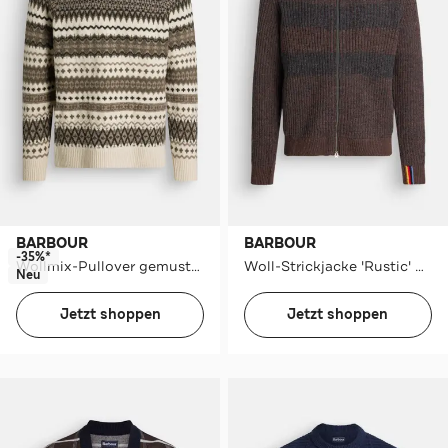
BARBOUR
BARBOUR
-35%*
Wollmix-Pullover gemustert
Woll-Strickjacke 'Rustic' mehrfarbig
Neu
Jetzt shoppen
Jetzt shoppen