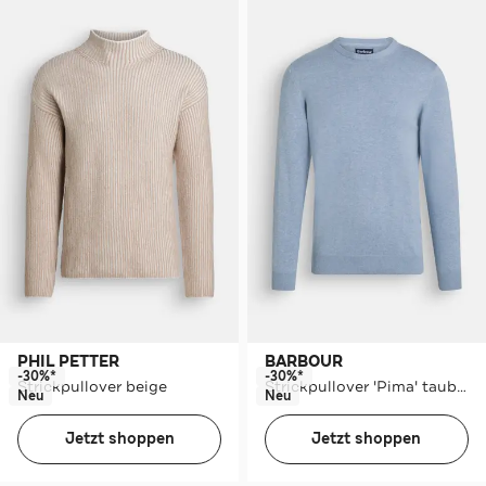
PHIL PETTER
BARBOUR
-30%*
-30%*
Strickpullover beige
Strickpullover 'Pima' taubenblau
Neu
Neu
Jetzt shoppen
Jetzt shoppen