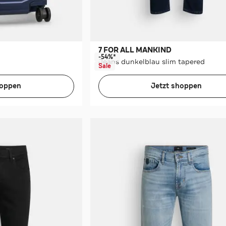
7 FOR ALL MANKIND
-54%*
Jeans dunkelblau slim tapered
Sale
hoppen
Jetzt shoppen