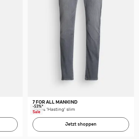
7 FOR ALL MANKIND
-53%*
Jeans 'Hasting' slim
Sale
Jetzt shoppen