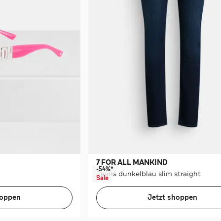
7 FOR ALL MANKIND
-54%*
Jeans dunkelblau slim straight
Sale
hoppen
Jetzt shoppen