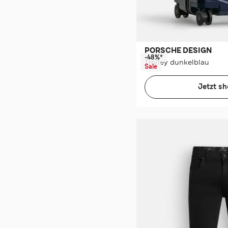
PORSCHE DESIGN
-48%*
Trolley dunkelblau
Sale
Jetzt s