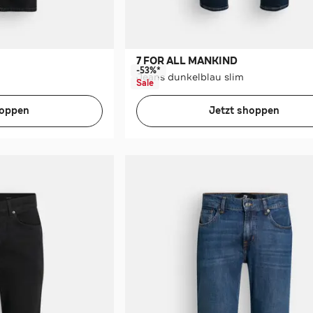
7 FOR ALL MANKIND
-53%*
Jeans dunkelblau slim
Sale
hoppen
Jetzt shoppen