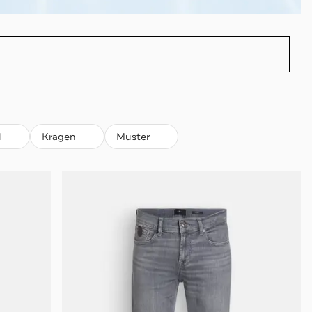
l
Kragen
Muster