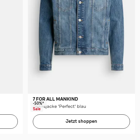
7 FOR ALL MANKIND
-50%*
Jeansjacke 'Perfect' blau
Sale
Jetzt shoppen