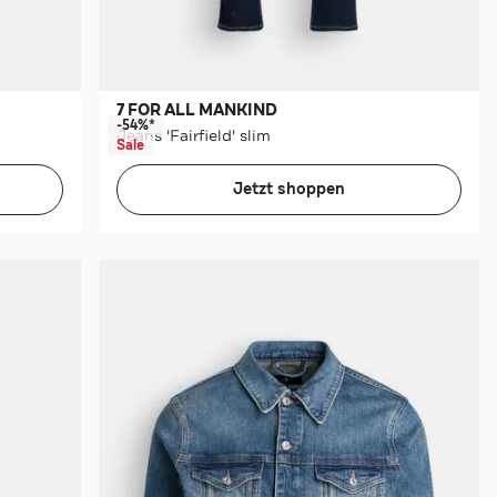
7 FOR ALL MANKIND
-54%*
Jeans 'Fairfield' slim
Sale
Jetzt shoppen