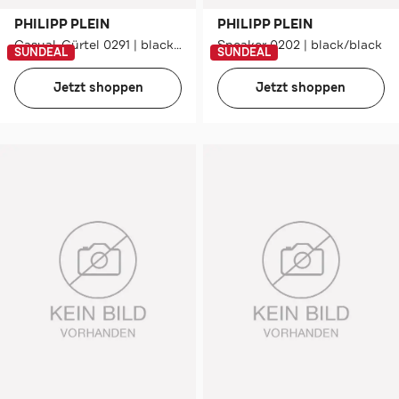
PHILIPP PLEIN
PHILIPP PLEIN
Casual-Gürtel 0291 | black/nickel
Sneaker 0202 | black/black
SUNDEAL
SUNDEAL
Jetzt shoppen
Jetzt shoppen