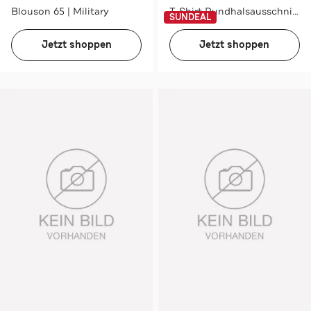
Blouson 65 | Military
T-Shirt Rundhalsausschnitt Ss
SUNDEAL
Jetzt shoppen
Jetzt shoppen