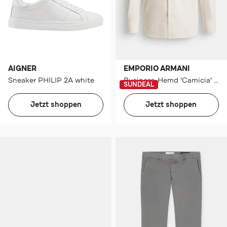
AIGNER
EMPORIO ARMANI
Sneaker PHILIP 2A white
Business-Hemd 'Camicia' Regular Fit
SUNDEAL
Jetzt shoppen
Jetzt shoppen