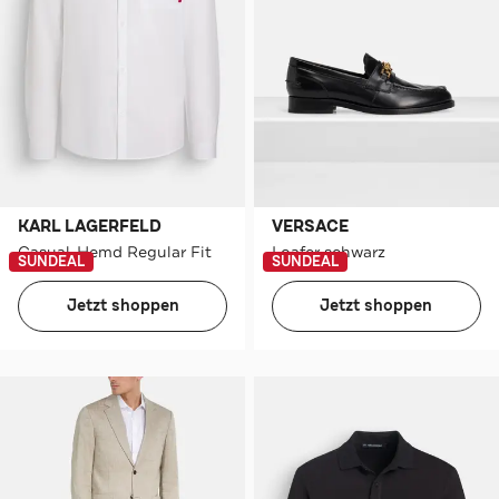
KARL LAGERFELD
VERSACE
Casual-Hemd Regular Fit
Loafer schwarz
SUNDEAL
SUNDEAL
Jetzt shoppen
Jetzt shoppen