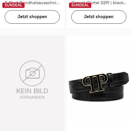
T-Shirt Rundhalsausschnitt Ss
Casual-Gürtel 0291 | black/nickel
SUNDEAL
SUNDEAL
Jetzt shoppen
Jetzt shoppen