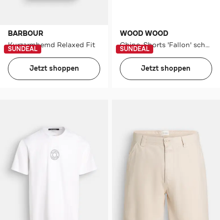
BARBOUR
WOOD WOOD
Kurzarmhemd Relaxed Fit
Chino-Shorts 'Fallon' schwarz
SUNDEAL
SUNDEAL
Jetzt shoppen
Jetzt shoppen