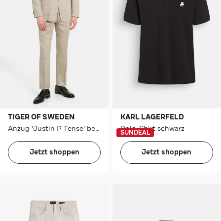
TIGER OF SWEDEN
KARL LAGERFELD
Anzug 'Justin P Tense' beige
Polo-Shirt schwarz
SUNDEAL
Jetzt shoppen
Jetzt shoppen