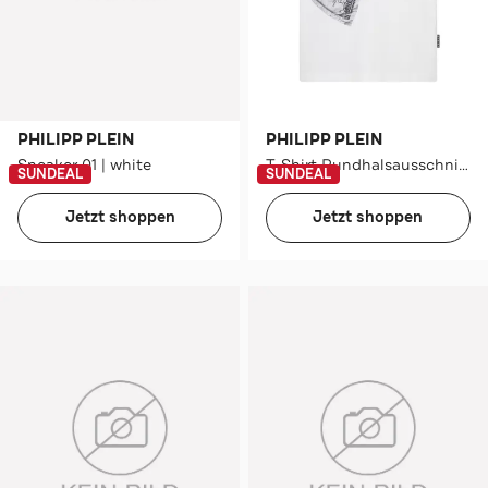
PHILIPP PLEIN
PHILIPP PLEIN
Sneaker 01 | white
T-Shirt Rundhalsausschnitt Ss
SUNDEAL
SUNDEAL
Jetzt shoppen
Jetzt shoppen