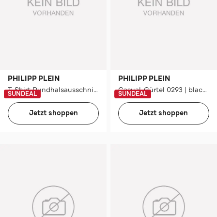
PHILIPP PLEIN
PHILIPP PLEIN
T-Shirt Rundhalsausschnitt Ss SKULL
Casual-Gürtel 0293 | black/lightgold
SUNDEAL
SUNDEAL
Jetzt shoppen
Jetzt shoppen