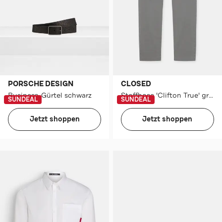
PORSCHE DESIGN
CLOSED
Business-Gürtel schwarz
Stoffhose 'Clifton True' grau
SUNDEAL
SUNDEAL
Jetzt shoppen
Jetzt shoppen