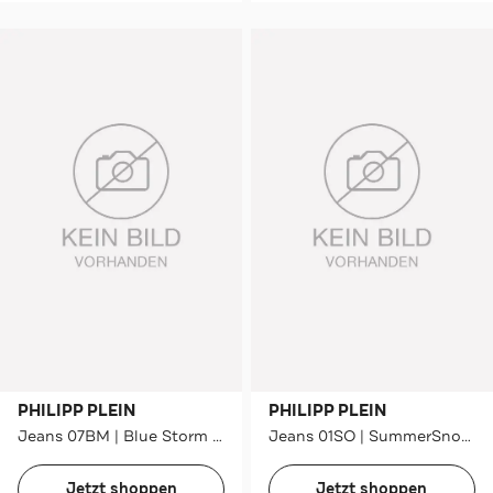
PHILIPP PLEIN
PHILIPP PLEIN
Jeans 07BM | Blue Storm Slim
Jeans 01SO | SummerSnow Wide/ Loose Fit
Jetzt shoppen
Jetzt shoppen