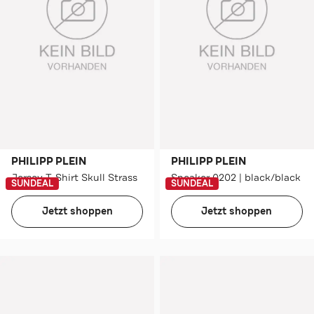
PHILIPP PLEIN
PHILIPP PLEIN
Jersey T-Shirt Skull Strass
Sneaker 0202 | black/black
SUNDEAL
SUNDEAL
Jetzt shoppen
Jetzt shoppen