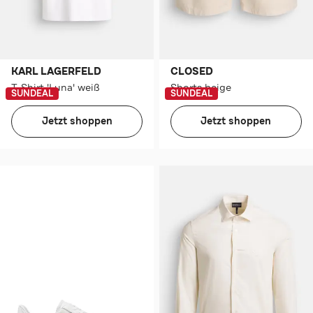
KARL LAGERFELD
CLOSED
T-Shirt 'Luna' weiß
Shorts beige
SUNDEAL
SUNDEAL
Jetzt shoppen
Jetzt shoppen