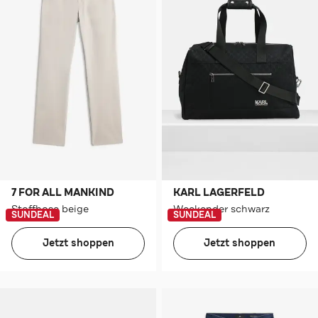
7 FOR ALL MANKIND
KARL LAGERFELD
Stoffhose beige
Weekender schwarz
SUNDEAL
SUNDEAL
Jetzt shoppen
Jetzt shoppen