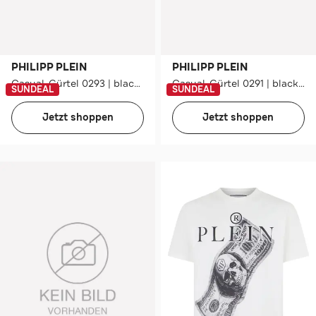
PHILIPP PLEIN
PHILIPP PLEIN
Casual-Gürtel 0293 | black/lightgold
Casual-Gürtel 0291 | black/nickel
SUNDEAL
SUNDEAL
Jetzt shoppen
Jetzt shoppen