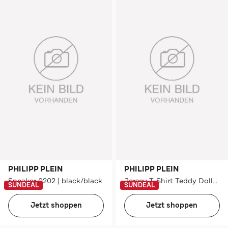
PHILIPP PLEIN
PHILIPP PLEIN
Sneaker 0202 | black/black
Jersey T-Shirt Teddy Dollar Stones
SUNDEAL
SUNDEAL
Jetzt shoppen
Jetzt shoppen