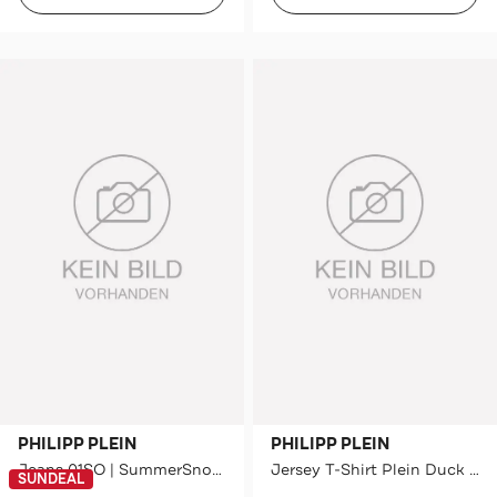
PHILIPP PLEIN
PHILIPP PLEIN
Jeans 01SO | SummerSnow Straight
Jersey T-Shirt Plein Duck Skull
SUNDEAL