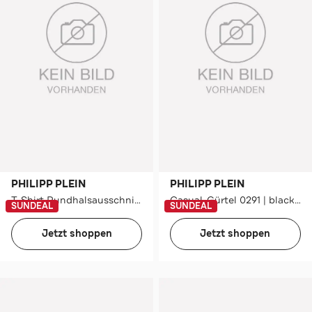
PHILIPP PLEIN
PHILIPP PLEIN
T-Shirt Rundhalsausschnitt Ss MONEY
Casual-Gürtel 0291 | black/nickel
SUNDEAL
SUNDEAL
Jetzt shoppen
Jetzt shoppen