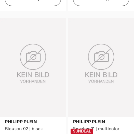
PHILIPP PLEIN
PHILIPP PLEIN
Blouson 02 | black
Sneaker 21 | multicolor
SUNDEAL