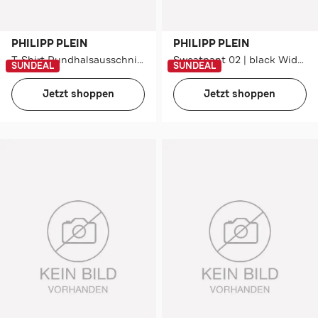
PHILIPP PLEIN
PHILIPP PLEIN
T-Shirt Rundhalsausschnitt Ss
Sweatpant 02 | black Wide/ Loose Fit
SUNDEAL
SUNDEAL
Jetzt shoppen
Jetzt shoppen