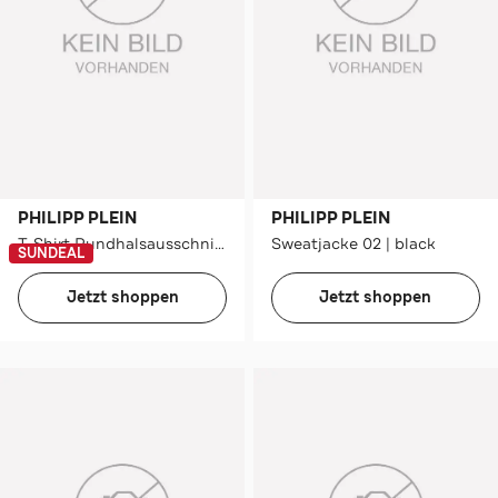
PHILIPP PLEIN
PHILIPP PLEIN
T-Shirt Rundhalsausschnitt Ss
Sweatjacke 02 | black
SUNDEAL
Jetzt shoppen
Jetzt shoppen