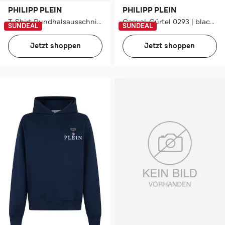
PHILIPP PLEIN
PHILIPP PLEIN
T-Shirt Rundhalsausschnitt Ss
Casual-Gürtel 0293 | black/lightgold
SUNDEAL
SUNDEAL
Jetzt shoppen
Jetzt shoppen