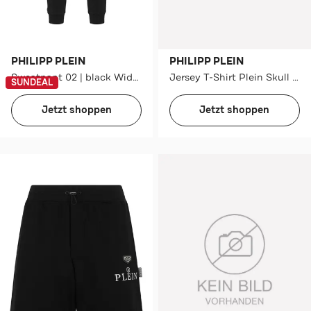
PHILIPP PLEIN
PHILIPP PLEIN
Sweatpant 02 | black Wide/ Loose Fit
Jersey T-Shirt Plein Skull Baroque Dots
SUNDEAL
Jetzt shoppen
Jetzt shoppen