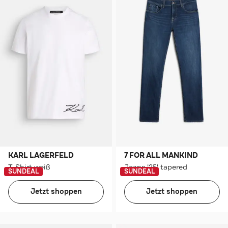
KARL LAGERFELD
7 FOR ALL MANKIND
T-Shirt weiß
Jeans '25' tapered
SUNDEAL
SUNDEAL
Jetzt shoppen
Jetzt shoppen