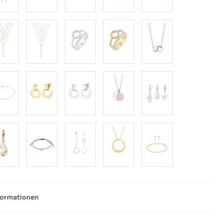
formationen