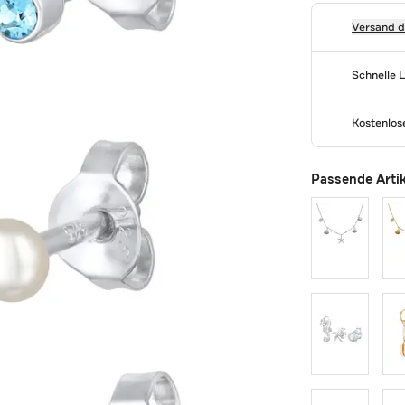
Versand 
Schnelle 
Kostenlo
Passende Arti