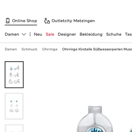
Online Shop
Outletcity Metzingen
Damen
Neu
Sale
Designer
Bekleidung
Schuhe
Ta
Abteilung ändern, ausgewählt:
Damen
Schmuck
Ohrringe
Ohrringe Kirstalle Süßwasserperlen Musc