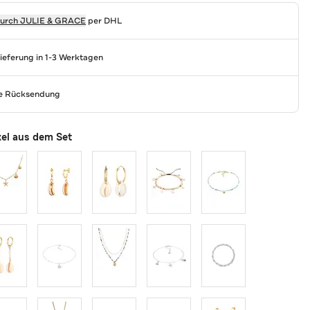
durch
JULIE & GRACE
per DHL
Lieferung in 1-3 Werktagen
se Rücksendung
kel aus dem Set