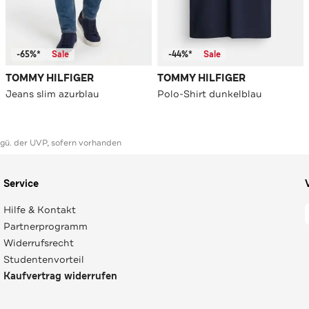
-65%*
Sale
-44%*
Sale
TOMMY HILFIGER
TOMMY HILFIGER
Jeans slim azurblau
Polo-Shirt dunkelblau
ggü. der UVP, sofern vorhanden
Service
Hilfe & Kontakt
Partnerprogramm
Widerrufsrecht
Studentenvorteil
Kaufvertrag widerrufen