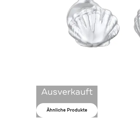
Ausverkauft
Ähnliche Produkte