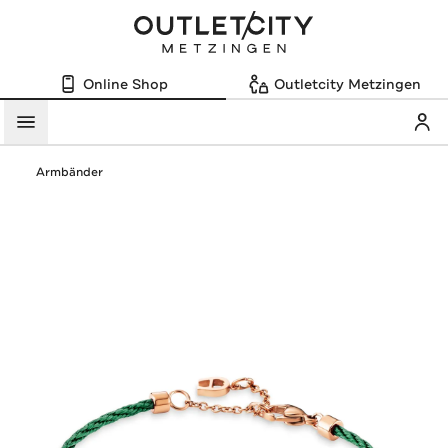
Online Shop
Outletcity Metzingen
Mein
Menü
Armbänder