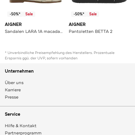
-50%*
Sale
-50%*
Sale
AIGNER
AIGNER
Sandalen LARA 1A macadamia white
Pantoletten BETTA 2
* Unverbindliche Preisempfehlung des Herstellers. Prozentuale
Ersparnis ggü. der UVP, sofern vorhanden
Unternehmen
Über uns
Karriere
Presse
Service
Hilfe & Kontakt
Partnerprogramm