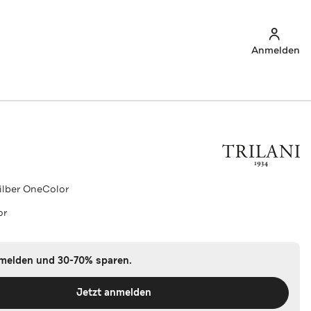
Anmelden
Silber OneColor
or
nmelden und 30-70% sparen.
Jetzt anmelden