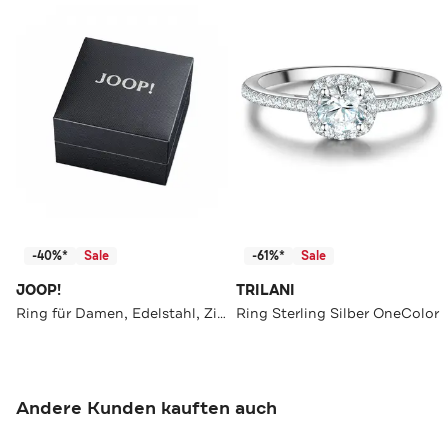
-40%*
Sale
-61%*
Sale
JOOP!
TRILANI
Ring für Damen, Edelstahl, Zirkonia
Ring Sterling Silber OneColor
Andere Kunden kauften auch