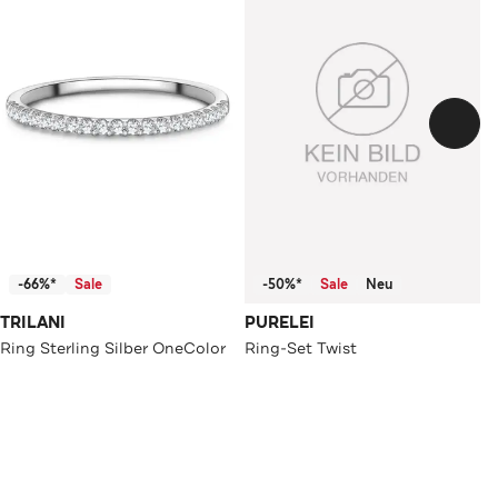
-66%*
Sale
-50%*
Sale
Neu
TRILANI
PURELEI
Ring Sterling Silber OneColor
Ring-Set Twist