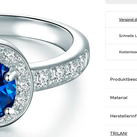
Versand 
Schnelle 
Kostenlo
Produktbes
Material
Herstellerin
TRILANI