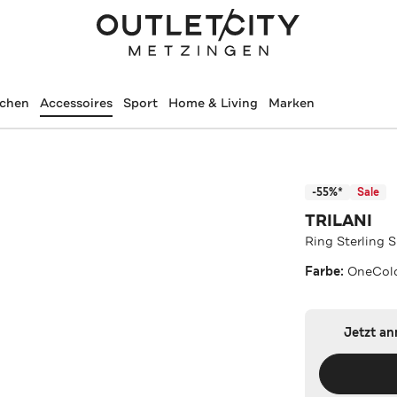
schen
Accessoires
Sport
Home & Living
Marken
-55%*
Sale
TRILANI
Ring Sterling 
Farbe:
OneCol
Jetzt a