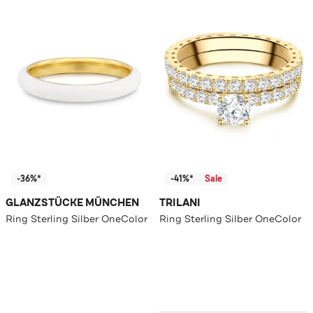
-36%*
-41%*
Sale
GLANZSTÜCKE MÜNCHEN
TRILANI
Ring Sterling Silber OneColor
Ring Sterling Silber OneColor