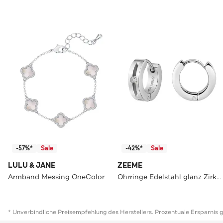
-57%*
Sale
-42%*
Sale
LULU & JANE
ZEEME
Armband Messing OneColor
Ohrringe Edelstahl glanz Zirkonia silber
* Unverbindliche Preisempfehlung des Herstellers. Prozentuale Ersparnis 