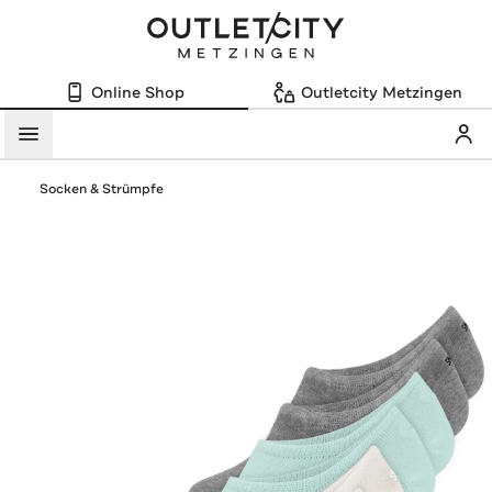
Online Shop
Outletcity Metzingen
Mein
Menü
Socken & Strümpfe