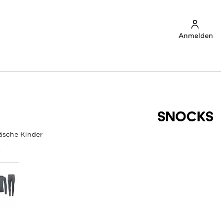
Anmelden
sche Kinder
z