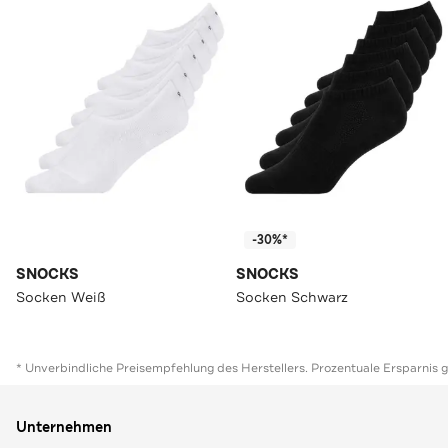
-30%*
SNOCKS
SNOCKS
Socken Weiß
Socken Schwarz
* Unverbindliche Preisempfehlung des Herstellers. Prozentuale Ersparnis 
Unternehmen