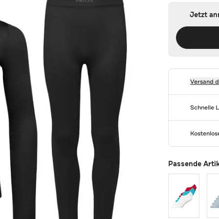
Jetzt a
Versand 
Schnelle 
Kostenlo
Passende Arti