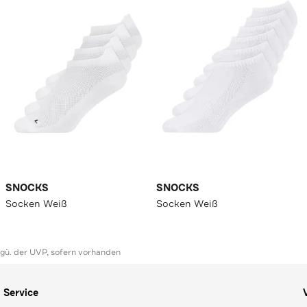
SNOCKS
SNOCKS
Socken Weiß
Socken Weiß
ggü. der UVP, sofern vorhanden
Service