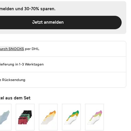
nmelden und 30-70% sparen.
Jetzt anmelden
durch
SNOCKS
per DHL
Lieferung in 1-3 Werktagen
se Rücksendung
kel aus dem Set