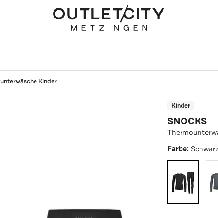
unterwäsche Kinder
Kinder
SNOCKS
Thermounterwä
Farbe:
Schwar