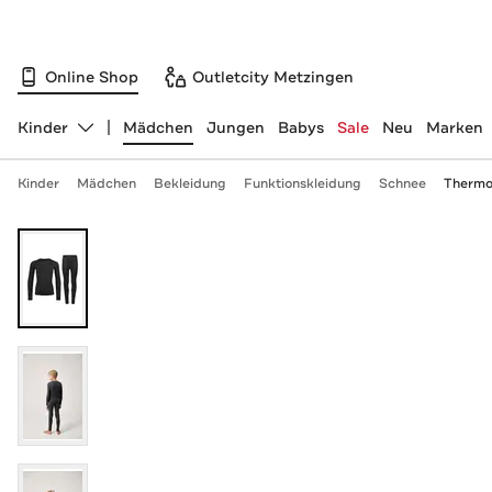
Online Shop
Outletcity Metzingen
Kinder
Mädchen
Jungen
Babys
Sale
Neu
Marken
Abteilung ändern, ausgewählt:
Kinder
Mädchen
Bekleidung
Funktionskleidung
Schnee
Thermo