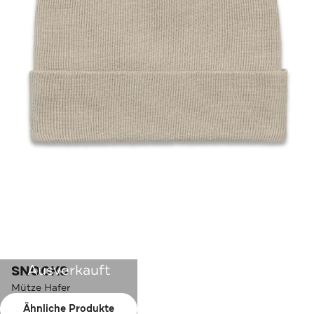
Ausverkauft
SNOCKS
Mütze Hafer
Ähnliche Produkte
Farbe:
Hafer