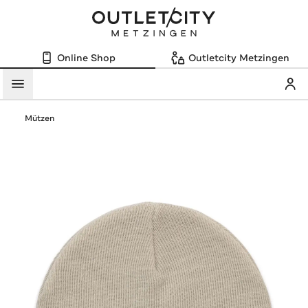
Online Shop
Outletcity Metzingen
Mein
Menü
Mützen